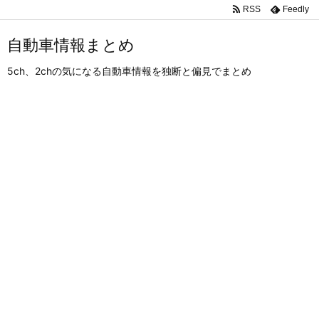
RSS
Feedly
自動車情報まとめ
5ch、2chの気になる自動車情報を独断と偏見でまとめ