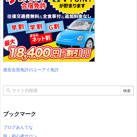
激安合宿免許のユーアイ免許
ブックマーク
ブログあんてな
脱・初心者サロン