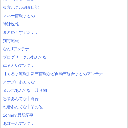
東京ホテル朝食日記
マネー情報まとめ
時計速報
まとめくすアンテナ
猫竹速報
なんJアンテナ
ブログサークルあんてな
車まとめアンテナ
【くるま速報】新車情報など自動車総合まとめアンテナ
アナグロあんてな
ヌルポあんてな｜乗り物
忍者あんてな | 総合
忍者あんてな | その他
2chnavi最新記事
あぼーんアンテナ