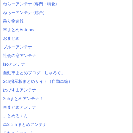
ねらーアンテナ (専門・特化)
ねらーアンテナ (総合)
乗り物速報
車まとめAntenna
おまとめ
ブルーアンテナ
社会の窓アンテナ
Isoアンテナ
自動車まとめブログ「しゃろぐ」
2ch掲示板まとめサイト（自動車編）
はぴすまアンテナ
2chまとめアンテナ！
車まとめアンテナ
まとめるくん
車2ｃｈまとめアンテナ
２ちゃんマップ