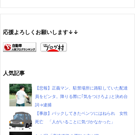
応援よろしくお願いします↓↓
人気記事
【悲報】正義マン、駐禁場所に路駐していた配達
員をビンタ。降りる際に｢気をつけろよ｣と決め台
詞→逮捕
【事故】バックしてきたベンツにはねられ 女性
死亡 「人がいることに気づかなかった」