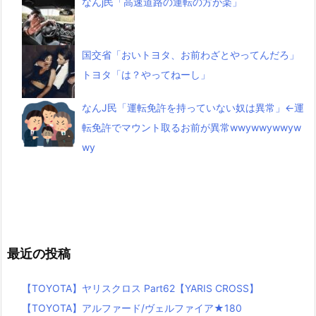
なんj民「高速道路の運転の方が楽」
国交省「おいトヨタ、お前わざとやってんだろ」
トヨタ「は？やってねーし」
なんJ民「運転免許を持っていない奴は異常」←運
転免許でマウント取るお前が異常wwywwywwyw
wy
最近の投稿
【TOYOTA】ヤリスクロス Part62【YARIS CROSS】
【TOYOTA】アルファード/ヴェルファイア★180