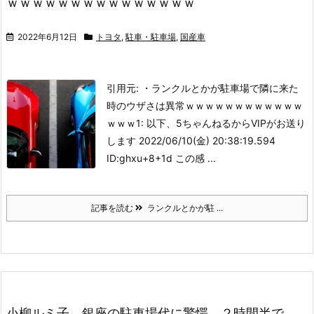
ｗｗｗｗｗｗｗｗｗｗｗｗｗｗｗ
2022年6月12日
トヨタ
,
駐車・駐車場
,
国産車
引用元: ・ランクルとかが駐車場で隣に来た
時のウザさは異常ｗｗｗｗｗｗｗｗｗｗｗｗ
ｗｗｗ
1: 以下、5ちゃんねるからVIPがお送り
します 2022/06/10(金) 20:38:19.594
ID:ghxu+8+1d この感 ...
記事を読む
ランクルとかが駐 ...
小柳ルミ子 銀座の駐車場代に驚愕、２時間半で