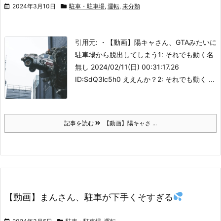
2024年3月10日
駐車・駐車場
,
運転
,
未分類
引用元: ・【動画】陽キャさん、GTAみたいに
駐車場から脱出してしまう
1: それでも動く名
無し 2024/02/11(日) 00:31:17.26
ID:SdQ3lc5h0
ええんか？
2: それでも動く ...
記事を読む
【動画】陽キャさ ...
【動画】まんさん、駐車が下手くそすぎる