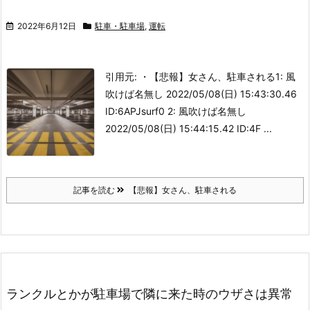
2022年6月12日
駐車・駐車場
,
運転
引用元: ・【悲報】女さん、駐車される
1: 風
吹けば名無し 2022/05/08(日) 15:43:30.46
ID:6APJsurf0 2: 風吹けば名無し
2022/05/08(日) 15:44:15.42 ID:4F ...
記事を読む
【悲報】女さん、駐車される
ランクルとかが駐車場で隣に来た時のウザさは異常