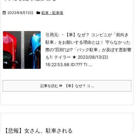
2023年8月13日
駐車・駐車場
引用元: ・【車】なぜ？ コンビニが「前向き
駐車」をお願いする理由とは！ 守らなかった
際の“罰則”は!?「バック駐車」が及ぼす悪影響
も
1: テイラー ★ 2023/08/13(日)
16:22:53.98 ID:??? TI ...
記事を読む
【車】なぜ？ コ ...
【悲報】女さん、駐車される