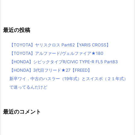
最近の投稿
【TOYOTA】ヤリスクロス Part62【YARIS CROSS】
【TOYOTA】アルファード/ヴェルファイア★180
【HONDA】シビックタイプR/CIVIC TYPE-R FL5 Part83
【HONDA】3代目フリード★27【FREED】
新卒ワイ．中古のハスラー（19年式）とスイスポ（２１年式）
で迷ってるんだけど
最近のコメント