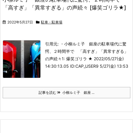
「高すぎ」「異常すぎる」の声続々 [爆笑ゴリラ★]
2022年5月27日
駐車・駐車場
引用元: ・小柳ルミ子 銀座の駐車場代に驚
愕、２時間半で 「高すぎ」「異常すぎる」
の声続々
1: 爆笑ゴリラ ★ 2022/05/27(金)
14:30:13.05 ID:CAP_USER9 5/27(金) 13:53
記事を読む
小柳ルミ子 銀座 ...