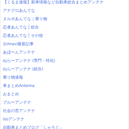
【くるま速報】新車情報など自動車総合まとめアンテナ
アナグロあんてな
ヌルポあんてな｜乗り物
忍者あんてな | 総合
忍者あんてな | その他
2chnavi最新記事
あぼーんアンテナ
ねらーアンテナ (専門・特化)
ねらーアンテナ (総合)
乗り物速報
車まとめAntenna
おまとめ
ブルーアンテナ
社会の窓アンテナ
Isoアンテナ
自動車まとめブログ「しゃろぐ」