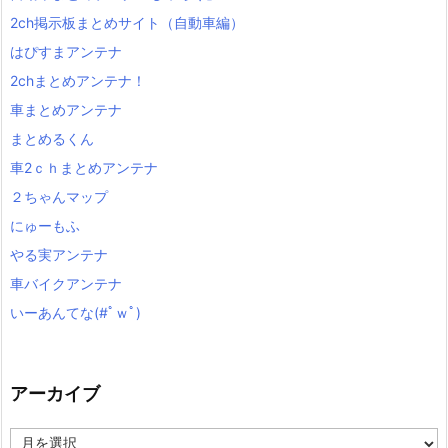
2ch掲示板まとめサイト（自動車編）
はぴすまアンテナ
2chまとめアンテナ！
車まとめアンテナ
まとめるくん
車2ｃｈまとめアンテナ
２ちゃんマップ
にゅーもふ
やる実アンテナ
車バイクアンテナ
いーあんてな(#ﾟｗﾟ)
アーカイブ
ア