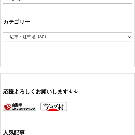
ー
カ
イ
ブ
カテゴリー
カ
テ
ゴ
リ
ー
応援よろしくお願いします↓↓
人気記事