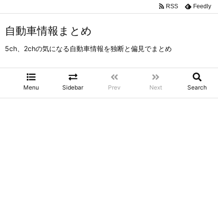
RSS
Feedly
自動車情報まとめ
5ch、2chの気になる自動車情報を独断と偏見でまとめ
Menu
Sidebar
Prev
Next
Search