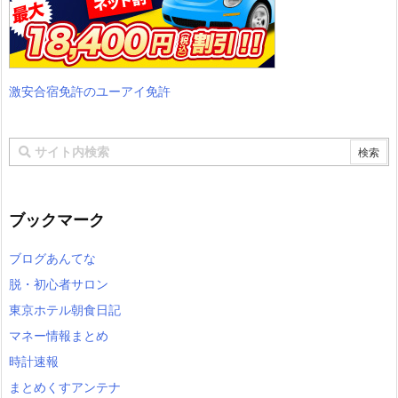
激安合宿免許のユーアイ免許
ブックマーク
ブログあんてな
脱・初心者サロン
東京ホテル朝食日記
マネー情報まとめ
時計速報
まとめくすアンテナ