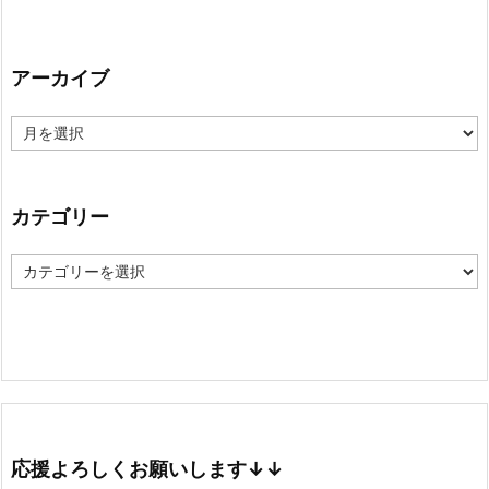
アーカイブ
ア
ー
カ
イ
ブ
カテゴリー
カ
テ
ゴ
リ
ー
応援よろしくお願いします↓↓