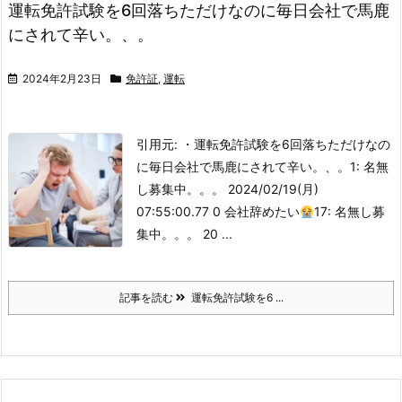
運転免許試験を6回落ちただけなのに毎日会社で馬鹿
にされて辛い。、。
2024年2月23日
免許証
,
運転
引用元: ・運転免許試験を6回落ちただけなの
に毎日会社で馬鹿にされて辛い。、。
1: 名無
し募集中。。。 2024/02/19(月)
07:55:00.77 0 会社辞めたい
17: 名無し募
集中。。。 20 ...
記事を読む
運転免許試験を6 ...