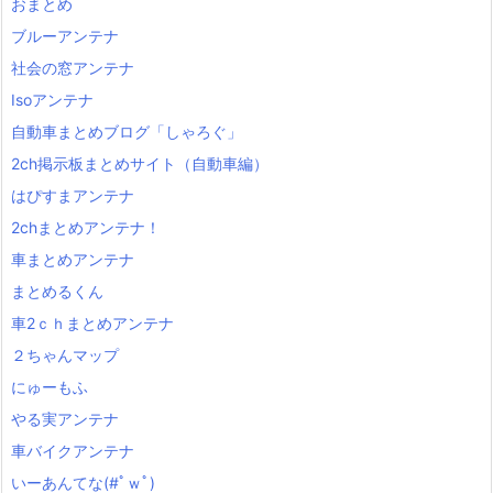
おまとめ
ブルーアンテナ
社会の窓アンテナ
Isoアンテナ
自動車まとめブログ「しゃろぐ」
2ch掲示板まとめサイト（自動車編）
はぴすまアンテナ
2chまとめアンテナ！
車まとめアンテナ
まとめるくん
車2ｃｈまとめアンテナ
２ちゃんマップ
にゅーもふ
やる実アンテナ
車バイクアンテナ
いーあんてな(#ﾟｗﾟ)