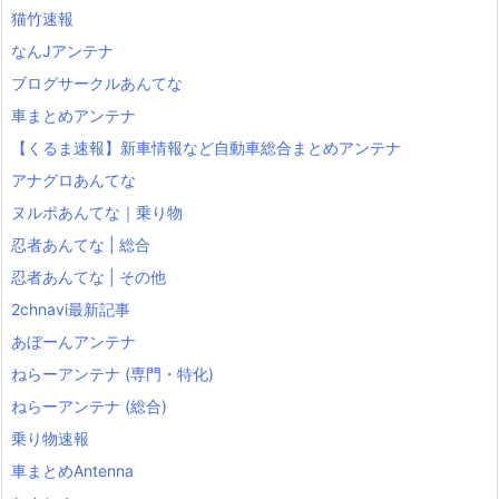
猫竹速報
なんJアンテナ
ブログサークルあんてな
車まとめアンテナ
【くるま速報】新車情報など自動車総合まとめアンテナ
アナグロあんてな
ヌルポあんてな｜乗り物
忍者あんてな | 総合
忍者あんてな | その他
2chnavi最新記事
あぼーんアンテナ
ねらーアンテナ (専門・特化)
ねらーアンテナ (総合)
乗り物速報
車まとめAntenna