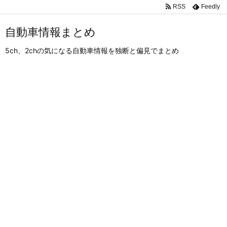
RSS
Feedly
自動車情報まとめ
5ch、2chの気になる自動車情報を独断と偏見でまとめ