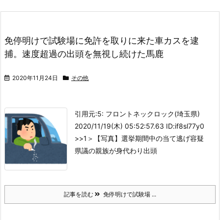
免停明けで試験場に免許を取りに来た車カスを逮
捕。速度超過の出頭を無視し続けた馬鹿
2020年11月24日
その他
引用元:
5: フロントネックロック(埼玉県)
2020/11/19(木) 05:52:57.63 ID:if8sl77y0
>>1
＞【写真】選挙期間中の当て逃げ容疑
県議の親族が身代わり出頭
記事を読む
免停明けで試験場 ...