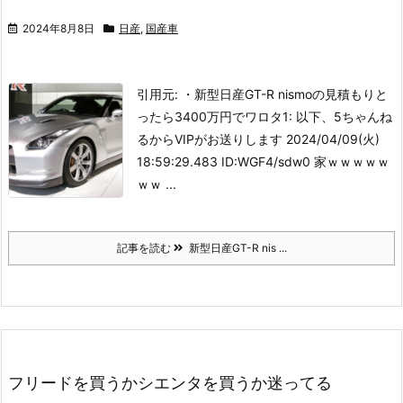
2024年8月8日
日産
,
国産車
引用元: ・新型日産GT-R nismoの見積もりと
ったら3400万円でワロタ
1: 以下、5ちゃんね
るからVIPがお送りします 2024/04/09(火)
18:59:29.483 ID:WGF4/sdw0 家ｗｗｗｗｗ
ｗｗ ...
記事を読む
新型日産GT-R nis ...
フリードを買うかシエンタを買うか迷ってる