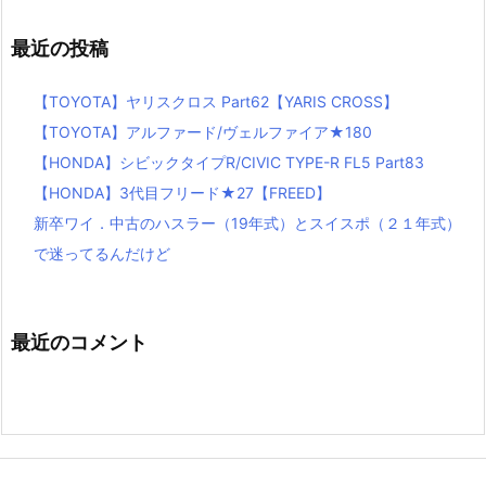
最近の投稿
【TOYOTA】ヤリスクロス Part62【YARIS CROSS】
【TOYOTA】アルファード/ヴェルファイア★180
【HONDA】シビックタイプR/CIVIC TYPE-R FL5 Part83
【HONDA】3代目フリード★27【FREED】
新卒ワイ．中古のハスラー（19年式）とスイスポ（２１年式）
で迷ってるんだけど
最近のコメント