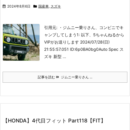
2024年8月6日
国産車
,
スズキ
引用元: ・ジムニー乗りさん、コンビニでキ
ャンプしてしまう
1: 以下、5ちゃんねるから
VIPがお送りします 2024/07/28(日)
21:55:57.051 ID:6p0BA0bg0
Auto Spec ス
ズキ 新型 ...
記事を読む
ジムニー乗りさん ...
【HONDA】4代目フィット Part118【FIT】