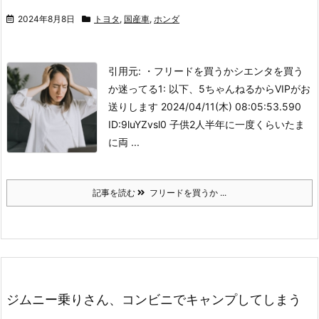
2024年8月8日
トヨタ
,
国産車
,
ホンダ
引用元: ・フリードを買うかシエンタを買う
か迷ってる
1: 以下、5ちゃんねるからVIPがお
送りします 2024/04/11(木) 08:05:53.590
ID:9luYZvsl0 子供2人
半年に一度くらいたま
に両 ...
記事を読む
フリードを買うか ...
ジムニー乗りさん、コンビニでキャンプしてしまう