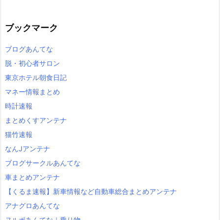
ブックマーク
ブログあんてな
脱・初心者サロン
東京ホテル朝食日記
マネー情報まとめ
時計速報
まとめくすアンテナ
猫竹速報
なんJアンテナ
ブログサークルあんてな
車まとめアンテナ
【くるま速報】新車情報など自動車総合まとめアンテナ
アナグロあんてな
ヌルポあんてな｜乗り物