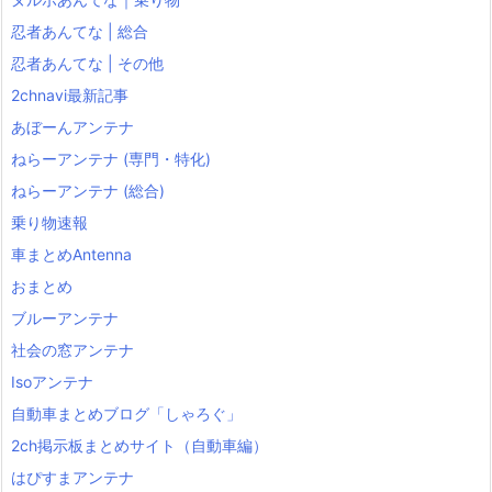
忍者あんてな | 総合
忍者あんてな | その他
2chnavi最新記事
あぼーんアンテナ
ねらーアンテナ (専門・特化)
ねらーアンテナ (総合)
乗り物速報
車まとめAntenna
おまとめ
ブルーアンテナ
社会の窓アンテナ
Isoアンテナ
自動車まとめブログ「しゃろぐ」
2ch掲示板まとめサイト（自動車編）
はぴすまアンテナ