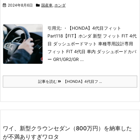
2024年8月6日
国産車
,
ホンダ
引用元: ・【HONDA】4代目フィット
Part118【FIT】
ホンダ 新型 フィット FIT 4代
目 ダッシュボードマット 車種専用設計専用
フィット FIT 4代目 車内 ダッシュボードカバ
ー GR1/GR2/GR ...
記事を読む
【HONDA】4代目フ ...
ワイ、新型クラウンセダン（800万円）を納車した
が不満ありすぎワロタ