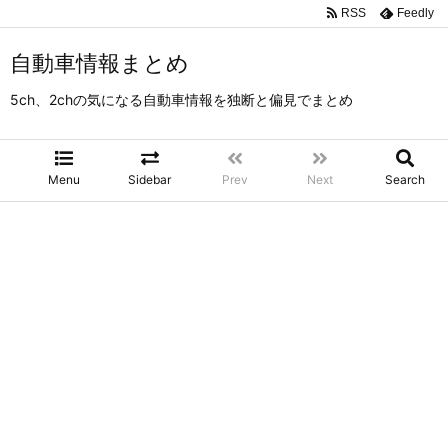
RSS
Feedly
自動車情報まとめ
5ch、2chの気になる自動車情報を独断と偏見でまとめ
Menu
Sidebar
Prev
Next
Search