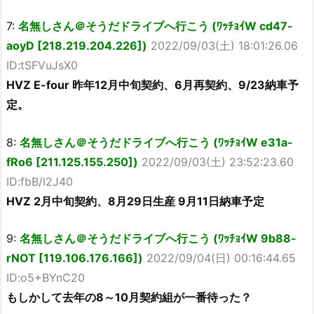
7:
名無しさん＠そうだドライブへ行こう (ﾜｯﾁｮｲW cd47-
aoyD [218.219.204.226])
2022/09/03(土) 18:01:26.06
ID:tSFVuJsX0
HVZ E-four 昨年12月中旬契約、6月再契約、9/23納車予
定。
8:
名無しさん＠そうだドライブへ行こう (ﾜｯﾁｮｲW e31a-
fRo6 [211.125.155.250])
2022/09/03(土) 23:52:23.60
ID:fbB/I2J40
HVZ 2月中旬契約、8月29日生産 9月11日納車予定
9:
名無しさん＠そうだドライブへ行こう (ﾜｯﾁｮｲW 9b88-
rNOT [119.106.176.166])
2022/09/04(日) 00:16:44.65
ID:o5+BYnC20
もしかして去年の8～10月契約組が一番待った？