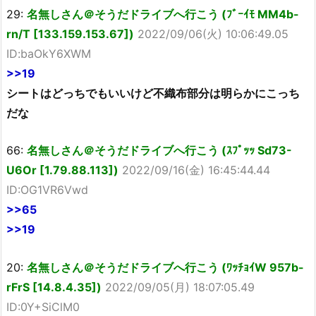
29:
名無しさん＠そうだドライブへ行こう (ﾌﾞｰｲﾓ MM4b-
rn/T [133.159.153.67])
2022/09/06(火) 10:06:49.05
ID:baOkY6XWM
>>19
シートはどっちでもいいけど不織布部分は明らかにこっち
だな
66:
名無しさん＠そうだドライブへ行こう (ｽﾌﾟｯｯ Sd73-
U6Or [1.79.88.113])
2022/09/16(金) 16:45:44.44
ID:OG1VR6Vwd
>>65
>>19
20:
名無しさん＠そうだドライブへ行こう (ﾜｯﾁｮｲW 957b-
rFrS [14.8.4.35])
2022/09/05(月) 18:07:05.49
ID:0Y+SiClM0