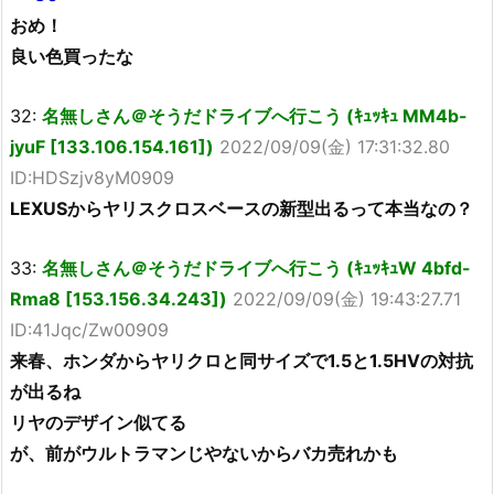
おめ！
良い色買ったな
32:
名無しさん＠そうだドライブへ行こう (ｷｭｯｷｭ MM4b-
jyuF [133.106.154.161])
2022/09/09(金) 17:31:32.80
ID:HDSzjv8yM0909
LEXUSからヤリスクロスベースの新型出るって本当なの？
33:
名無しさん＠そうだドライブへ行こう (ｷｭｯｷｭW 4bfd-
Rma8 [153.156.34.243])
2022/09/09(金) 19:43:27.71
ID:41Jqc/Zw00909
来春、ホンダからヤリクロと同サイズで1.5と1.5HVの対抗
が出るね
リヤのデザイン似てる
が、前がウルトラマンじやないからバカ売れかも