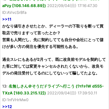
aPzy [106.146.68.89])
2022/09/04(日) 17:16:47.30
ID:AVvcSrBfa
>>11
かなり値引きさせたとか、ディーラーの下取りを断って買
取店で売りますって言ったとか？
営業も人間だし、先に契約してても自分や会社にとって儲
けが多い方の発注を優先する可能性もある。
過去スレにもあるが2月って、既に改良前モデルを契約して
た客に対しては変更キャンセルされたくないから、改良モ
デルの発注受付してるのにしてないって騙してたよな。
13:
名無しさん＠そうだドライブへ行こう (ﾜｯﾁｮｲW d555-
TXzA [180.33.215.12])
2022/09/04(日) 17:39:50.11
ID:1nfVHrMw0
>>12