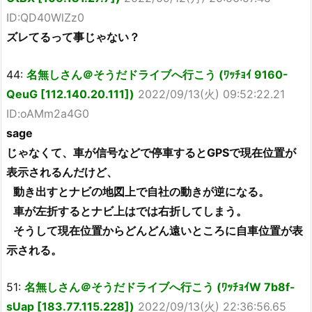
ID:QD40WlZz0
ズレてるって事じゃない？
44:
名無しさん＠そうだドライブへ行こう (ﾜｯﾁｮｲ 9160-
QeuG [112.140.20.111])
2022/09/13(火) 09:52:22.21
ID:oAMm2a4G0
sage
じゃなくて、車が信号などで停車するとGPSで現在位置が
表示されるんだけど、
動き出すとナビの地図上で自社の動きが逆になる。
車が左折するとナビ上はでは右折してしまう。
そうして現在位置からどんどん遠いところに自車位置が表
示される。
51:
名無しさん＠そうだドライブへ行こう (ﾜｯﾁｮｲW 7b8f-
sUap [183.77.115.228])
2022/09/13(火) 22:36:56.65