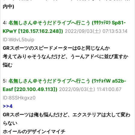
内中)
4:
名無しさん＠そうだドライブへ行こう (ｻｻｸｯﾃﾛﾗ Sp81-
KPwY [126.157.162.248])
2022/09/03(土) 07:13:53.14
ID:WdvL5buip
GRスポーツのスピードメーターはGと同じなんか
考えてみりゃそうなんだけど、うーんアドベに並び直すか
悩む
5:
名無しさん＠そうだドライブへ行こう (ﾜｯﾁｮｲW a52b-
Easf [220.100.49.113])
2022/09/03(土) 11:41:00.67
ID:8SSHkgxz0
>>4
GRスポーツは俺も悩んだけど、エクステリアは大して変わ
らない
ホイールのデザインイマイチ