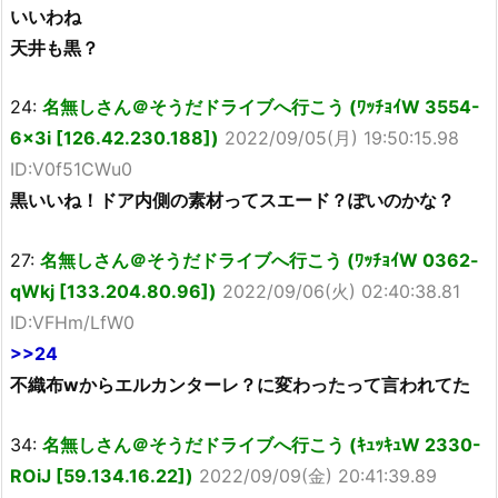
いいわね
天井も黒？
24:
名無しさん＠そうだドライブへ行こう (ﾜｯﾁｮｲW 3554-
6x3i [126.42.230.188])
2022/09/05(月) 19:50:15.98
ID:V0f51CWu0
黒いいね！ドア内側の素材ってスエード？ぽいのかな？
27:
名無しさん＠そうだドライブへ行こう (ﾜｯﾁｮｲW 0362-
qWkj [133.204.80.96])
2022/09/06(火) 02:40:38.81
ID:VFHm/LfW0
>>24
不織布wからエルカンターレ？に変わったって言われてた
34:
名無しさん＠そうだドライブへ行こう (ｷｭｯｷｭW 2330-
ROiJ [59.134.16.22])
2022/09/09(金) 20:41:39.89