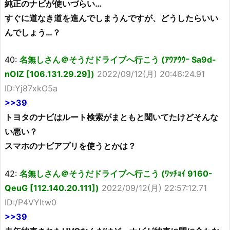
純正のナビが使いづらい…
すぐに道なき道を進んでしまうんですが、どうしたらいい
んでしょう…？
40:
名無しさん＠そうだドライブへ行こう (ｱｳｱｳｳｰ Sa9d-
nOIZ [106.131.29.29])
2022/09/12(月) 20:46:24.91
ID:Yj87xkO5a
>>39
トヨタのナビはルート検索がまともと聞いてたけどそんな
い悪い？
スマホのナビアプリを使うとかは？
42:
名無しさん＠そうだドライブへ行こう (ﾜｯﾁｮｲ 9160-
QeuG [112.140.20.111])
2022/09/12(月) 22:57:12.71
ID:/P4VYltw0
>>39