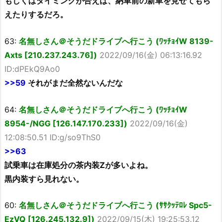
もしくはタイミングが合えば、納車前の新車を見せてもら
えたりするだろ。
63:
名無しさん＠そうだドライブへ行こう (ﾜｯﾁｮｲW 8139-
Axts [210.237.243.76])
2022/09/16(金) 06:13:16.92
ID:dPEkQ9Ao0
>>59
それがまだ全然ないんだな
64:
名無しさん＠そうだドライブへ行こう (ﾜｯﾁｮｲW
8954-/NGG [126.147.170.233])
2022/09/16(金)
12:08:50.51 ID:g/so9ThS0
>>63
試乗車は在庫処分の茶内装Zが多いよね。
黒内装すら見れない。
60:
名無しさん＠そうだドライブへ行こう (ｻｻｸｯﾃﾛﾚ Spc5-
EzVQ [126.245.132.9])
2022/09/15(木) 19:25:53.12