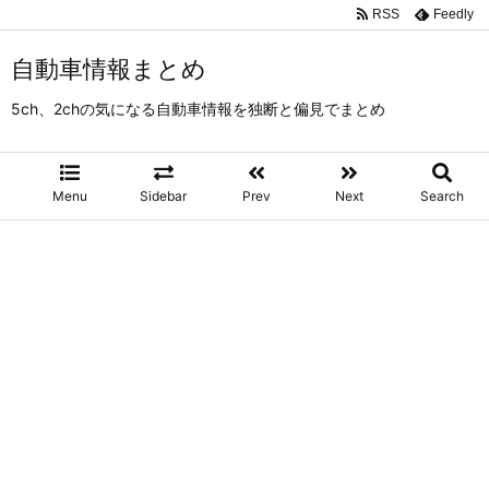
RSS
Feedly
自動車情報まとめ
5ch、2chの気になる自動車情報を独断と偏見でまとめ
Menu
Sidebar
Prev
Next
Search