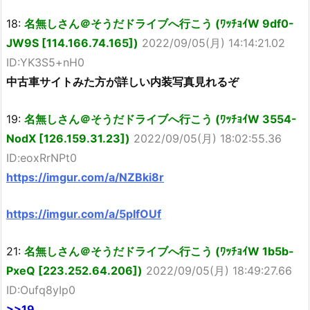
18:
名無しさん＠そうだドライブへ行こう (ﾜｯﾁｮｲW 9df0-
JW9S [114.166.74.165])
2022/09/05(月) 14:14:21.02
ID:YK3S5+nH0
中古車サイトみた方が詳しい内装写真見れるぞ
19:
名無しさん＠そうだドライブへ行こう (ﾜｯﾁｮｲW 3554-
NodX [126.159.31.23])
2022/09/05(月) 18:02:55.36
ID:eoxRrNPt0
https://imgur.com/a/NZBki8r
https://imgur.com/a/5pIfOUf
21:
名無しさん＠そうだドライブへ行こう (ﾜｯﾁｮｲW 1b5b-
PxeQ [223.252.64.206])
2022/09/05(月) 18:49:27.66
ID:Oufq8yIp0
>>19