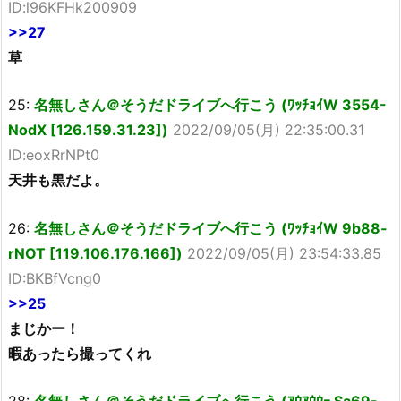
ID:l96KFHk200909
>>27
草
25:
名無しさん＠そうだドライブへ行こう (ﾜｯﾁｮｲW 3554-
NodX [126.159.31.23])
2022/09/05(月) 22:35:00.31
ID:eoxRrNPt0
天井も黒だよ。
26:
名無しさん＠そうだドライブへ行こう (ﾜｯﾁｮｲW 9b88-
rNOT [119.106.176.166])
2022/09/05(月) 23:54:33.85
ID:BKBfVcng0
>>25
まじかー！
暇あったら撮ってくれ