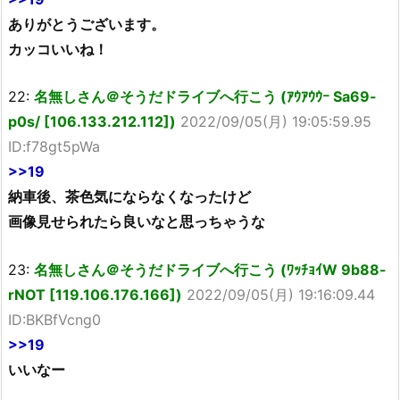
ありがとうございます。
カッコいいね！
22:
名無しさん＠そうだドライブへ行こう (ｱｳｱｳｳｰ Sa69-
p0s/ [106.133.212.112])
2022/09/05(月) 19:05:59.95
ID:f78gt5pWa
>>19
納車後、茶色気にならなくなったけど
画像見せられたら良いなと思っちゃうな
23:
名無しさん＠そうだドライブへ行こう (ﾜｯﾁｮｲW 9b88-
rNOT [119.106.176.166])
2022/09/05(月) 19:16:09.44
ID:BKBfVcng0
>>19
いいなー