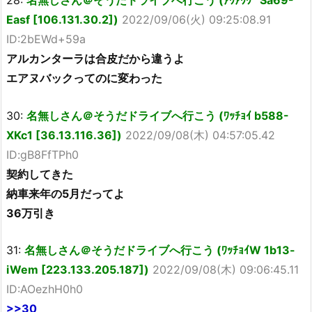
28:
名無しさん＠そうだドライブへ行こう (ｱｳｱｳｳｰ Sa69-
Easf [106.131.30.2])
2022/09/06(火) 09:25:08.91
ID:2bEWd+59a
アルカンターラは合皮だから違うよ
エアヌバックってのに変わった
30:
名無しさん＠そうだドライブへ行こう (ﾜｯﾁｮｲ b588-
XKc1 [36.13.116.36])
2022/09/08(木) 04:57:05.42
ID:gB8FfTPh0
契約してきた
納車来年の5月だってよ
36万引き
31:
名無しさん＠そうだドライブへ行こう (ﾜｯﾁｮｲW 1b13-
iWem [223.133.205.187])
2022/09/08(木) 09:06:45.11
ID:AOezhH0h0
>>30