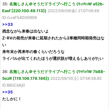
35:
名無しさん＠そうだドライブへ行こう (ｷｭｯｷｭW a52b-
Easf [220.100.49.113])
2022/09/09(金) 21:07:09.69
ID:rLvsF54D00909
>>33
残念ながら来春は出ないよ
Z-RVの発売が来春に延期されたから2車種同時期発売はな
い
来年末か再来年の春くらいだろうな
ライバルが出てくれたほうが選択肢が増えるしありがたい
36:
名無しさん＠そうだドライブへ行こう (ﾜｯﾁｮｲW 7b88-
5ozR [119.106.176.166])
2022/09/10(土) 07:56:56.85
ID:B6iiCbKj0
>>35
たしかに！