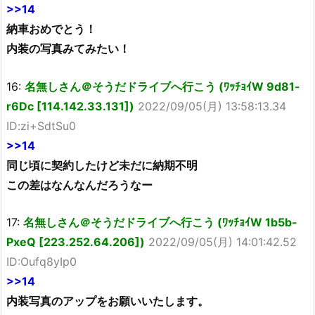
>>14
納車おめでとう！
内装の写真みてみたい！
16:
名無しさん＠そうだドライブへ行こう (ﾜｯﾁｮｲW 9d81-
r6Dc [114.142.33.131])
2022/09/05(月) 13:58:13.34
ID:zi+SdtSu0
>>14
同じ頃に契約したけど未だに納期不明
この差はなんなんだろうなー
17:
名無しさん＠そうだドライブへ行こう (ﾜｯﾁｮｲW 1b5b-
PxeQ [223.252.64.206])
2022/09/05(月) 14:01:42.52
ID:Oufq8yIp0
>>14
内装写真のアップをお願いいたします。