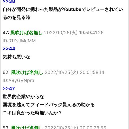
>>38
自分が開発に携わった製品がYoutubeでレビューされてい
るのを見る時
47:
風吹けば名無し
2022/10/25(火) 19:59:41.26
ID:01ZvJMcMM
>>44
気持ち悪いな
62:
風吹けば名無し
2022/10/25(火) 20:01:58.14
ID:A9yGVNpra
>>47
世界的企業やからな
国境を越えてフィードバック貰えるの助かる
ニキは良かった時無いんか？
53:
風吹けば名無し
2022/10/25(火) 20:00:28.56