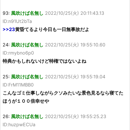
93:
風吹けば名無し
2022/10/25(火) 20:11:43.13
ID:n91Ut2bTa
>>23
黄昏てるより今日も一日無事故だよ
24:
風吹けば名無し
2022/10/25(火) 19:55:10.60
ID:rmybno6p0
特典かもしれないけど特権ではないよね
25:
風吹けば名無し
2022/10/25(火) 19:55:19.04
ID:FrM11MBB0
こんなゴミ仕事しながらクソみたいな景色見るなら寝てた
ほうが１００倍幸せや
26:
風吹けば名無し
2022/10/25(火) 19:55:25.23
ID:huzpwECUa