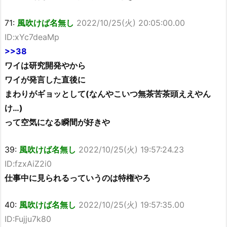
71:
風吹けば名無し
2022/10/25(火) 20:05:00.00
ID:xYc7deaMp
>>38
ワイは研究開発やから
ワイが発言した直後に
まわりがギョッとして(なんやこいつ無茶苦茶頭ええやん
け…)
って空気になる瞬間が好きや
39:
風吹けば名無し
2022/10/25(火) 19:57:24.23
ID:fzxAiZ2i0
仕事中に見られるっていうのは特権やろ
40:
風吹けば名無し
2022/10/25(火) 19:57:35.00
ID:Fujju7k80