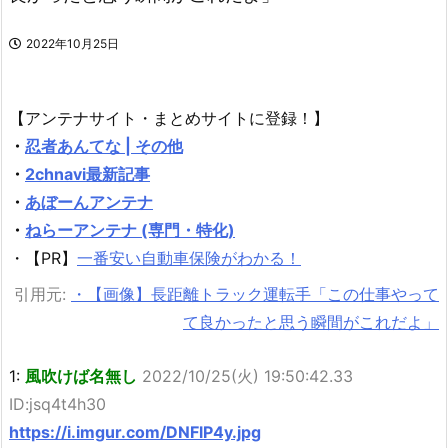
2022年10月25日
【アンテナサイト・まとめサイトに登録！】
・
忍者あんてな | その他
・
2chnavi最新記事
・
あぼーんアンテナ
・
ねらーアンテナ (専門・特化)
・【PR】
一番安い自動車保険がわかる！
引用元:
・【画像】長距離トラック運転手「この仕事やって
て良かったと思う瞬間がこれだよ」
1:
風吹けば名無し
2022/10/25(火) 19:50:42.33
ID:jsq4t4h30
https://i.imgur.com/DNFlP4y.jpg