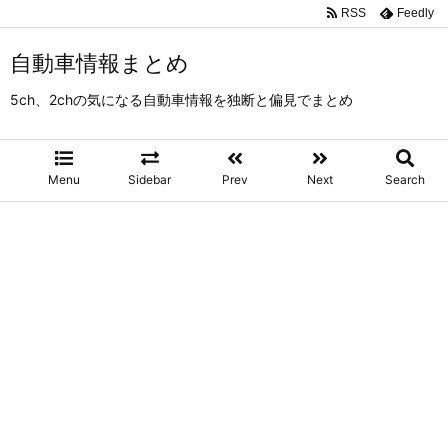
RSS
Feedly
自動車情報まとめ
5ch、2chの気になる自動車情報を独断と偏見でまとめ
Menu
Sidebar
Prev
Next
Search