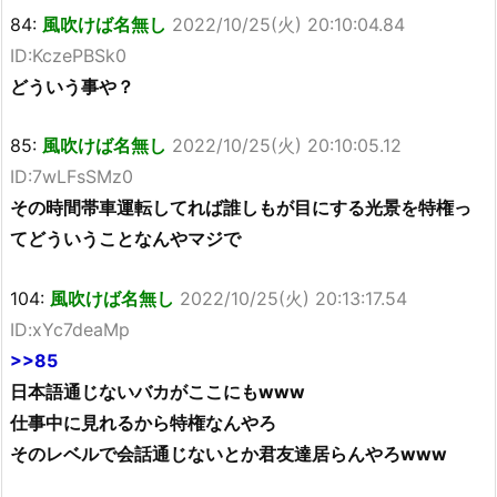
84:
風吹けば名無し
2022/10/25(火) 20:10:04.84
ID:KczePBSk0
どういう事や？
85:
風吹けば名無し
2022/10/25(火) 20:10:05.12
ID:7wLFsSMz0
その時間帯車運転してれば誰しもが目にする光景を特権っ
てどういうことなんやマジで
104:
風吹けば名無し
2022/10/25(火) 20:13:17.54
ID:xYc7deaMp
>>85
日本語通じないバカがここにもwww
仕事中に見れるから特権なんやろ
そのレベルで会話通じないとか君友達居らんやろwww