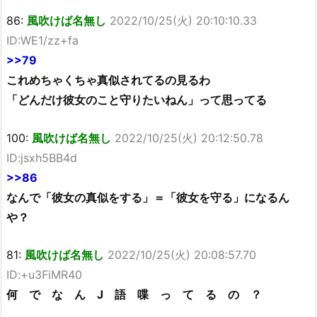
86:
風吹けば名無し
2022/10/25(火) 20:10:10.33
ID:WE1/zz+fa
>>79
これめちゃくちゃ真似されてるの見るわ
「どんだけ彼女のこと守りたいねん」って思ってる
100:
風吹けば名無し
2022/10/25(火) 20:12:50.78
ID:jsxh5BB4d
>>86
なんで「彼女の真似をする」＝「彼女を守る」になるん
や？
81:
風吹けば名無し
2022/10/25(火) 20:08:57.70
ID:+u3FiMR40
何 で な ん J 語 喋 っ て る の ？