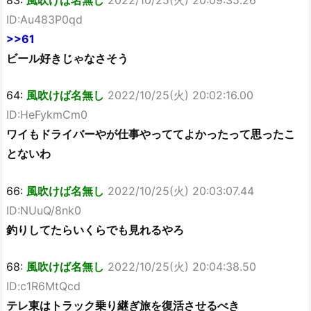
ID:Au483P0qd
>>61
ビール好きじゃなさそう
64:
風吹けば名無し
2022/10/25(火) 20:02:16.00
ID:HeFykmCm0
ワイもドライバーやが仕事やっててよかったって思ったこ
とないわ
66:
風吹けば名無し
2022/10/25(火) 20:03:07.44
ID:NUuQ/8nk0
釣りしてたらいくらでも見れるやろ
68:
風吹けば名無し
2022/10/25(火) 20:04:38.50
ID:c1R6MtQcd
テレ東はトラック乗り継ぎ旅を復活させるべき