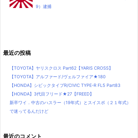
9）逮捕
最近の投稿
【TOYOTA】ヤリスクロス Part62【YARIS CROSS】
【TOYOTA】アルファード/ヴェルファイア★180
【HONDA】シビックタイプR/CIVIC TYPE-R FL5 Part83
【HONDA】3代目フリード★27【FREED】
新卒ワイ．中古のハスラー（19年式）とスイスポ（２１年式）
で迷ってるんだけど
最近のコメント