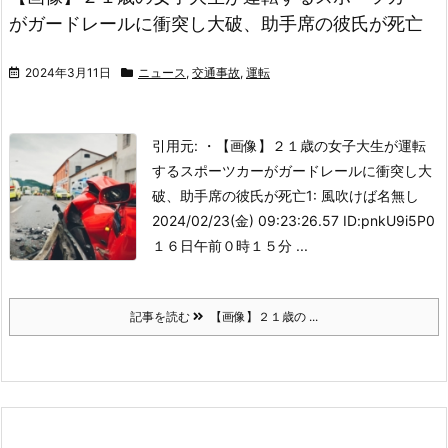
がガードレールに衝突し大破、助手席の彼氏が死亡
2024年3月11日
ニュース
,
交通事故
,
運転
引用元: ・【画像】２１歳の女子大生が運転
するスポーツカーがガードレールに衝突し大
破、助手席の彼氏が死亡
1: 風吹けば名無し
2024/02/23(金) 09:23:26.57 ID:pnkU9i5P0
１６日午前０時１５分 ...
記事を読む
【画像】２１歳の ...