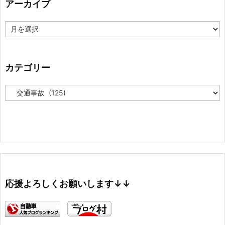
アーカイブ
ア
ー
カ
イ
ブ
カテゴリー
カ
テ
ゴ
リ
ー
応援よろしくお願いします↓↓