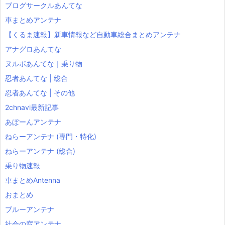
ブログサークルあんてな
車まとめアンテナ
【くるま速報】新車情報など自動車総合まとめアンテナ
アナグロあんてな
ヌルポあんてな｜乗り物
忍者あんてな | 総合
忍者あんてな | その他
2chnavi最新記事
あぼーんアンテナ
ねらーアンテナ (専門・特化)
ねらーアンテナ (総合)
乗り物速報
車まとめAntenna
おまとめ
ブルーアンテナ
社会の窓アンテナ