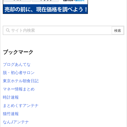
ブックマーク
ブログあんてな
脱・初心者サロン
東京ホテル朝食日記
マネー情報まとめ
時計速報
まとめくすアンテナ
猫竹速報
なんJアンテナ