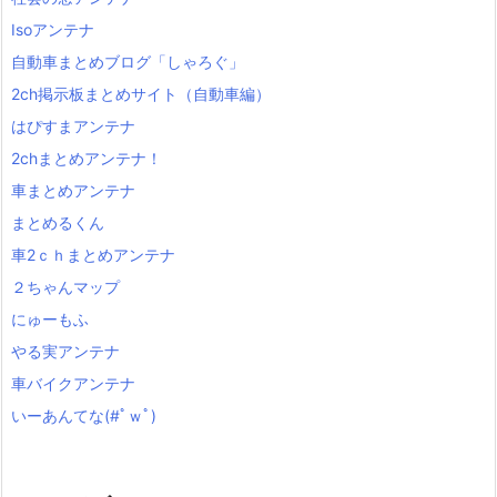
Isoアンテナ
自動車まとめブログ「しゃろぐ」
2ch掲示板まとめサイト（自動車編）
はぴすまアンテナ
2chまとめアンテナ！
車まとめアンテナ
まとめるくん
車2ｃｈまとめアンテナ
２ちゃんマップ
にゅーもふ
やる実アンテナ
車バイクアンテナ
いーあんてな(#ﾟｗﾟ)