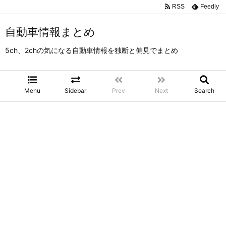
RSS
Feedly
自動車情報まとめ
5ch、2chの気になる自動車情報を独断と偏見でまとめ
Menu
Sidebar
Prev
Next
Search