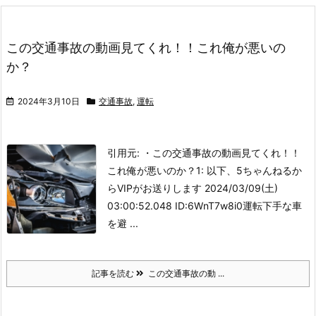
この交通事故の動画見てくれ！！これ俺が悪いの
か？
2024年3月10日
交通事故
,
運転
引用元: ・この交通事故の動画見てくれ！！
これ俺が悪いのか？
1: 以下、5ちゃんねるか
らVIPがお送りします 2024/03/09(土)
03:00:52.048 ID:6WnT7w8i0
運転下手な車
を避 ...
記事を読む
この交通事故の動 ...