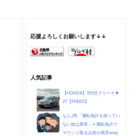
応援よろしくお願いします↓↓
人気記事
【HONDA】3代目フリード★
27【FREED】
なんJ民「運転免許を持ってい
ない奴は異常」←運転免許で
マウント取るお前が異常wwy