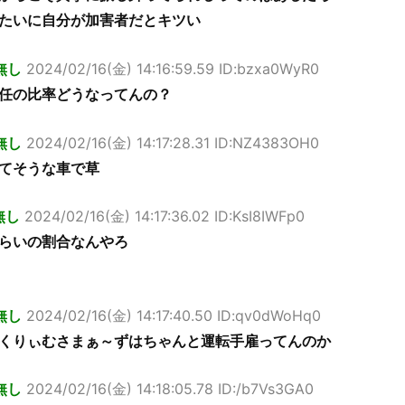
たいに自分が加害者だとキツい
無し
2024/02/16(金) 14:16:59.59 ID:bzxa0WyR0
任の比率どうなってんの？
無し
2024/02/16(金) 14:17:28.31 ID:NZ4383OH0
てそうな車で草
無し
2024/02/16(金) 14:17:36.02 ID:KsI8IWFp0
らいの割合なんやろ
無し
2024/02/16(金) 14:17:40.50 ID:qv0dWoHq0
くりぃむさまぁ～ずはちゃんと運転手雇ってんのか
無し
2024/02/16(金) 14:18:05.78 ID:/b7Vs3GA0