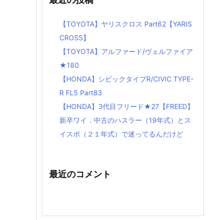
【TOYOTA】ヤリスクロス Part62【YARIS
CROSS】
【TOYOTA】アルファード/ヴェルファイア
★180
【HONDA】シビックタイプR/CIVIC TYPE-
R FL5 Part83
【HONDA】3代目フリード★27【FREED】
新卒ワイ．中古のハスラー（19年式）とス
イスポ（２１年式）で迷ってるんだけど
最近のコメント