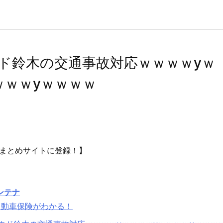
ド鈴木の交通事故対応ｗｗｗｗyｗ
ｗｗｗyｗｗｗｗ
まとめサイトに登録！】
ンテナ
自動車保険がわかる！