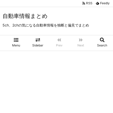
RSS
Feedly
自動車情報まとめ
5ch、2chの気になる自動車情報を独断と偏見でまとめ
Menu
Sidebar
Prev
Next
Search