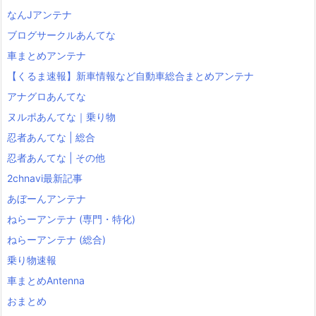
なんJアンテナ
ブログサークルあんてな
車まとめアンテナ
【くるま速報】新車情報など自動車総合まとめアンテナ
アナグロあんてな
ヌルポあんてな｜乗り物
忍者あんてな | 総合
忍者あんてな | その他
2chnavi最新記事
あぼーんアンテナ
ねらーアンテナ (専門・特化)
ねらーアンテナ (総合)
乗り物速報
車まとめAntenna
おまとめ