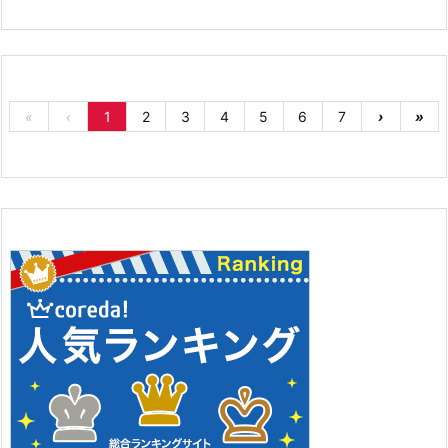
«
‹
1
2
3
4
5
6
7
›
»