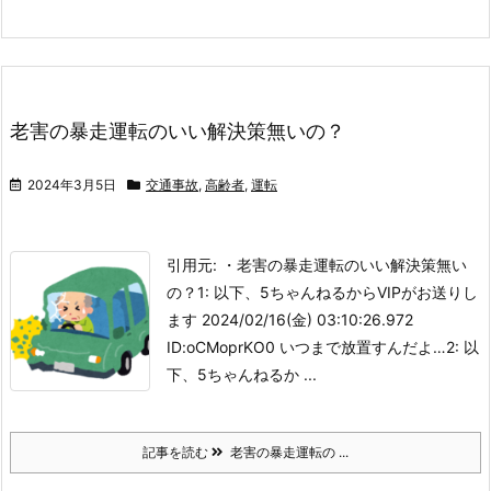
老害の暴走運転のいい解決策無いの？
2024年3月5日
交通事故
,
高齢者
,
運転
引用元: ・老害の暴走運転のいい解決策無い
の？
1: 以下、5ちゃんねるからVIPがお送りし
ます 2024/02/16(金) 03:10:26.972
ID:oCMoprKO0 いつまで放置すんだよ…2: 以
下、5ちゃんねるか ...
記事を読む
老害の暴走運転の ...