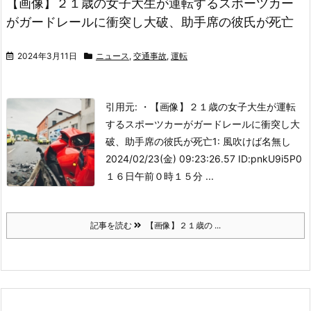
【画像】２１歳の女子大生が運転するスポーツカー
がガードレールに衝突し大破、助手席の彼氏が死亡
2024年3月11日
ニュース
,
交通事故
,
運転
引用元: ・【画像】２１歳の女子大生が運転
するスポーツカーがガードレールに衝突し大
破、助手席の彼氏が死亡
1: 風吹けば名無し
2024/02/23(金) 09:23:26.57 ID:pnkU9i5P0
１６日午前０時１５分 ...
記事を読む
【画像】２１歳の ...