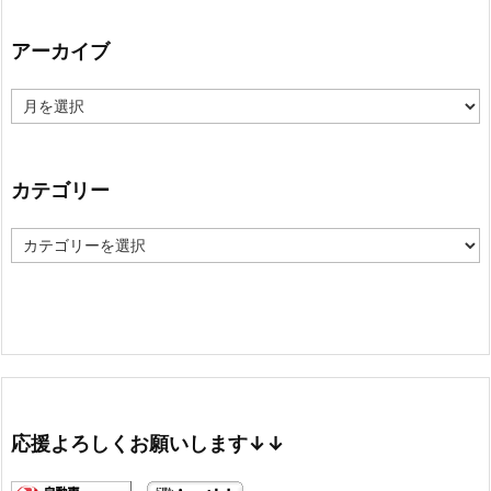
アーカイブ
ア
ー
カ
イ
ブ
カテゴリー
カ
テ
ゴ
リ
ー
応援よろしくお願いします↓↓