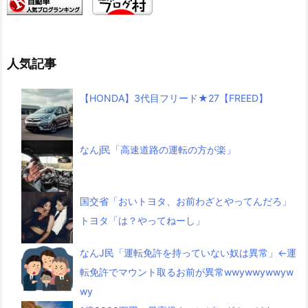
人気記事
【HONDA】3代目フリード★27【FREED】
なんj民「高速道路の運転の方が楽」
国交省「おいトヨタ、お前わざとやってんだろ」
トヨタ「は？やってねーし」
なんJ民「運転免許を持っていない奴は異常」←運
転免許でマウント取るお前が異常wwywwywwyw
wy