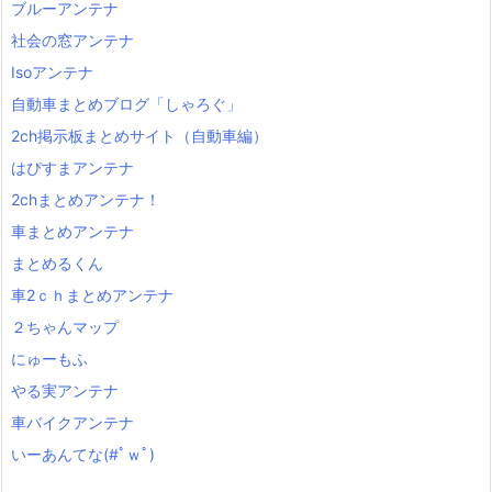
ブルーアンテナ
社会の窓アンテナ
Isoアンテナ
自動車まとめブログ「しゃろぐ」
2ch掲示板まとめサイト（自動車編）
はぴすまアンテナ
2chまとめアンテナ！
車まとめアンテナ
まとめるくん
車2ｃｈまとめアンテナ
２ちゃんマップ
にゅーもふ
やる実アンテナ
車バイクアンテナ
いーあんてな(#ﾟｗﾟ)