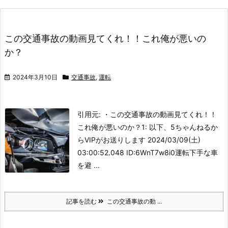
この交通事故の動画見てくれ！！これ俺が悪いの
か？
2024年3月10日
交通事故
,
運転
引用元: ・この交通事故の動画見てくれ！！
これ俺が悪いのか？
1: 以下、5ちゃんねるか
らVIPがお送りします 2024/03/09(土)
03:00:52.048 ID:6WnT7w8i0
運転下手な車
を避 ...
記事を読む
この交通事故の動 ...