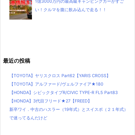
1億3000万円の最高級キャンピングカーがすご
い！クルマを腹に飲み込んで走る！！
最近の投稿
【TOYOTA】ヤリスクロス Part62【YARIS CROSS】
【TOYOTA】アルファード/ヴェルファイア★180
【HONDA】シビックタイプR/CIVIC TYPE-R FL5 Part83
【HONDA】3代目フリード★27【FREED】
新卒ワイ．中古のハスラー（19年式）とスイスポ（２１年式）
で迷ってるんだけど