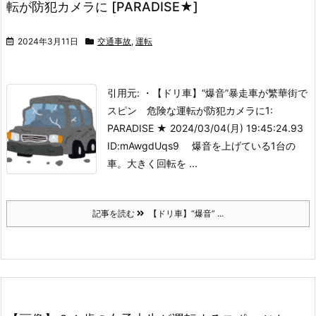
転が防犯カメラに [PARADISE★]
2024年3月11日
交通事故
,
運転
引用元: ・【ドリ車】“爆音”暴走車が繁華街で
スピン 危険な運転が防犯カメラに
1:
PARADISE ★ 2024/03/04(月) 19:45:24.93
ID:mAwgdUqs9 爆音を上げている1台の
車。大きく回転を ...
記事を読む
【ドリ車】“爆音” ...