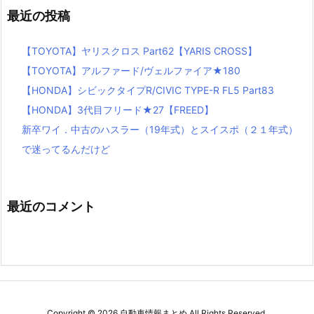
最近の投稿
【TOYOTA】ヤリスクロス Part62【YARIS CROSS】
【TOYOTA】アルファード/ヴェルファイア★180
【HONDA】シビックタイプR/CIVIC TYPE-R FL5 Part83
【HONDA】3代目フリード★27【FREED】
新卒ワイ．中古のハスラー（19年式）とスイスポ（２１年式）
で迷ってるんだけど
最近のコメント
Copyright ©
2026
自動車情報まとめ
All Rights Reserved.