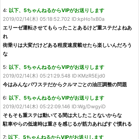
4:
以下、5ちゃんねるからVIPがお送りします
2019/02/14(木) 05:18:52.702 ID:kpHo1xB0a
エリーゼ運転させてもらったことあるけど重ステだよねあ
れ
街乗りは大変だけどある程度速度載せたら楽しいんだろう
な
5:
以下、5ちゃんねるからVIPがお送りします
2019/02/14(木) 05:21:29.548 ID:KMzR5Ejd0
今はみんなパワステだからクルマごとの油圧調整の問題
6:
以下、5ちゃんねるからVIPがお送りします
2019/02/14(木) 05:22:09.146 ID:Wg/DwgyiD
そもそも重ステは動いてる間は大したことないからな
駐車やらの低速時は重さを感じるが筋力あればすぐ慣れる
7:
以下、5ちゃんねるからVIPがお送りします