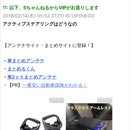
11:
以下、5ちゃんねるからVIPがお送りします
2019/02/14(木) 05:52:37.711 ID:13FtfdEG0
アクティブステアリングはどうなの
【アンテナサイト・まとめサイトに登録！】
・
車まとめアンテナ
・
まとめるくん
・
車2ｃｈまとめアンテナ
・【PR】
一番安い自動車保険がわかる！
1923位
17111位