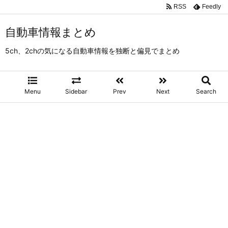
RSS
Feedly
自動車情報まとめ
5ch、2chの気になる自動車情報を独断と偏見でまとめ
Menu
Sidebar
Prev
Next
Search