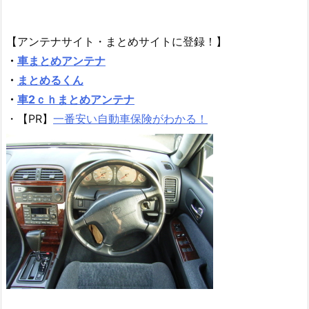
【アンテナサイト・まとめサイトに登録！】
・
車まとめアンテナ
・
まとめるくん
・
車2ｃｈまとめアンテナ
・【PR】
一番安い自動車保険がわかる！