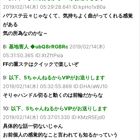
2019/02/14(木) 05:29:28.641 ID:kpHo1xB0a
パワステ云々じゃなくて、気持ちよく曲がってくれる感覚
がある
気の所為なのかな～
8:
基地害人 ◆ubQ8rRGBRc
2019/02/14(木)
05:31:50.365 ID:XtZftPsia
FFの重ステはクイックで楽しいぞ
9:
以下、5ちゃんねるからVIPがお送りします
2019/02/14(木) 05:32:55.869 ID:DHA/aWJ10
そりゃハンドル切ると動くのは前輪だからな
10:
以下、5ちゃんねるからVIPがお送りします
2019/02/14(木) 05:37:01.330 ID:KMzR5Ejd0
具体的な話一切ないじゃん
お前個人の感覚的なこと言われても知るかっていう