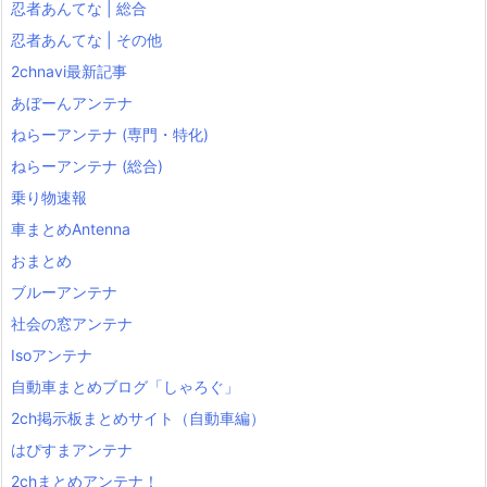
忍者あんてな | 総合
忍者あんてな | その他
2chnavi最新記事
あぼーんアンテナ
ねらーアンテナ (専門・特化)
ねらーアンテナ (総合)
乗り物速報
車まとめAntenna
おまとめ
ブルーアンテナ
社会の窓アンテナ
Isoアンテナ
自動車まとめブログ「しゃろぐ」
2ch掲示板まとめサイト（自動車編）
はぴすまアンテナ
2chまとめアンテナ！