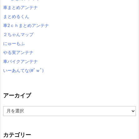
車まとめアンテナ
まとめるくん
車2ｃｈまとめアンテナ
２ちゃんマップ
にゅーもふ
やる実アンテナ
車バイクアンテナ
いーあんてな(#ﾟｗﾟ)
アーカイブ
ア
ー
カ
イ
ブ
カテゴリー