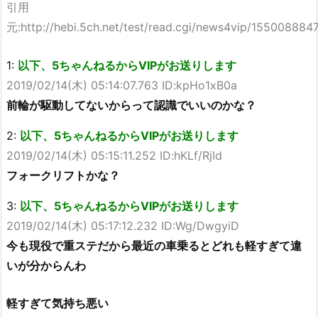
引用
元:http://hebi.5ch.net/test/read.cgi/news4vip/155008884
1:
以下、5ちゃんねるからVIPがお送りします
2019/02/14(木) 05:14:07.763 ID:kpHo1xB0a
前輪が駆動してないからって認識でいいのかな？
2:
以下、5ちゃんねるからVIPがお送りします
2019/02/14(木) 05:15:11.252 ID:hKLf/RjId
フォークリフトかな？
3:
以下、5ちゃんねるからVIPがお送りします
2019/02/14(木) 05:17:12.232 ID:Wg/DwgyiD
今も現役で重ステだから最近の車乗るとどれも軽すぎて違
いが分からんわ
軽すぎて気持ち悪い