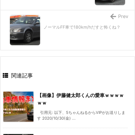
Prev
ノーマルFF車で180km/hだすと怖くね？
関連記事
【画像】伊藤健太郎くんの愛車ｗｗｗｗ
ｗｗ
引用元: 以下、5ちゃんねるからVIPがお送りしま
す 2020/10/30(金) ...