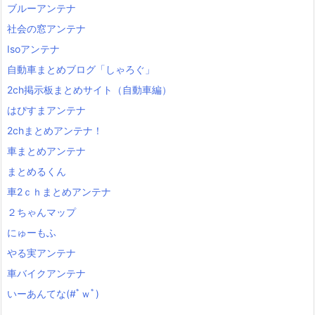
ブルーアンテナ
社会の窓アンテナ
Isoアンテナ
自動車まとめブログ「しゃろぐ」
2ch掲示板まとめサイト（自動車編）
はぴすまアンテナ
2chまとめアンテナ！
車まとめアンテナ
まとめるくん
車2ｃｈまとめアンテナ
２ちゃんマップ
にゅーもふ
やる実アンテナ
車バイクアンテナ
いーあんてな(#ﾟｗﾟ)