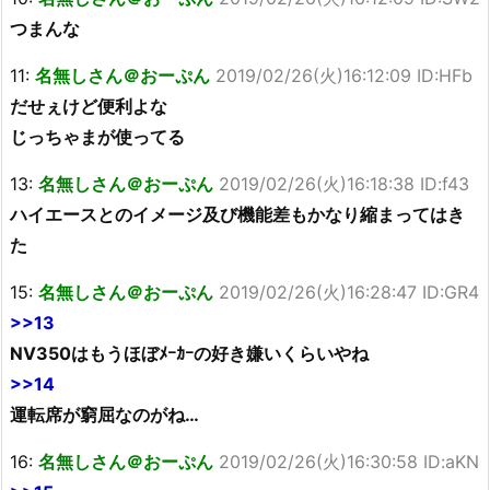
つまんな
11:
名無しさん＠おーぷん
2019/02/26(火)16:12:09 ID:HFb
だせぇけど便利よな
じっちゃまが使ってる
13:
名無しさん＠おーぷん
2019/02/26(火)16:18:38 ID:f43
ハイエースとのイメージ及び機能差もかなり縮まってはき
た
15:
名無しさん＠おーぷん
2019/02/26(火)16:28:47 ID:GR4
>>13
NV350はもうほぼﾒｰｶｰの好き嫌いくらいやね
>>14
運転席が窮屈なのがね…
16:
名無しさん＠おーぷん
2019/02/26(火)16:30:58 ID:aKN