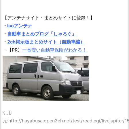
【アンテナサイト・まとめサイトに登録！】
・
Isoアンテナ
・
自動車まとめブログ「しゃろぐ」
・
2ch掲示板まとめサイト（自動車編）
・【PR】
一番安い自動車保険がわかる！
引用
元:http://hayabusa.open2ch.net/test/read.cgi/livejupiter/