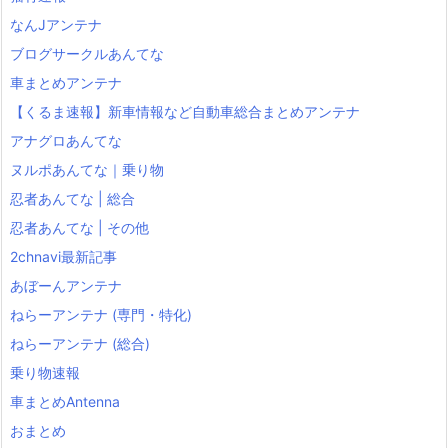
なんJアンテナ
ブログサークルあんてな
車まとめアンテナ
【くるま速報】新車情報など自動車総合まとめアンテナ
アナグロあんてな
ヌルポあんてな｜乗り物
忍者あんてな | 総合
忍者あんてな | その他
2chnavi最新記事
あぼーんアンテナ
ねらーアンテナ (専門・特化)
ねらーアンテナ (総合)
乗り物速報
車まとめAntenna
おまとめ