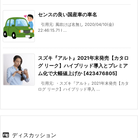
センスの良い国産車の車名
引用元: 風吹けば名無し 2020/04/10(金)
22:46:15.71 I ...
スズキ『アルト』2021年末発売【カタロ
グ リーク】ハイブリッド導入とプレミア
ム化で大幅値上げか [423476805]
引用元: ・スズキ『アルト』2021年末発売【カタ
ログ リーク】ハイブリッド導入 ...
ディスカッション