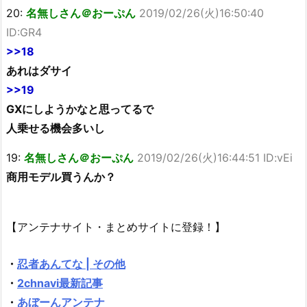
20:
名無しさん＠おーぷん
2019/02/26(火)16:50:40
ID:GR4
>>18
あれはダサイ
>>19
GXにしようかなと思ってるで
人乗せる機会多いし
19:
名無しさん＠おーぷん
2019/02/26(火)16:44:51 ID:vEi
商用モデル買うんか？
【アンテナサイト・まとめサイトに登録！】
・
忍者あんてな | その他
・
2chnavi最新記事
・
あぼーんアンテナ