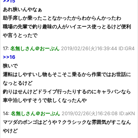
>>15
あれ狭いんやなぁ
助手席しか乗ったことなかったからわからんかったわ
職場の先輩で釣り趣味の人がハイエース使っとるけど便利
や言うとったで
17:
名無しさん＠おーぷん
2019/02/26(火)16:39:44 ID:GR4
>>16
狭いで
運転はしやすいし物もそこそこ乗るから作業ではお世話に
なっとるけど
釣りはせんけどドライブ行ったりするのにキャラバンなら
車中泊しやすそうで欲しくなったんや
14:
名無しさん＠おーぷん
2019/02/26(火)16:26:08 ID:aKN
マツダのボンゴはどうや？クラシックな雰囲気がすこなん
やけど