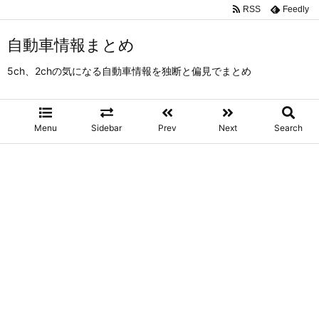
RSS
Feedly
自動車情報まとめ
5ch、2chの気になる自動車情報を独断と偏見でまとめ
Menu
Sidebar
Prev
Next
Search