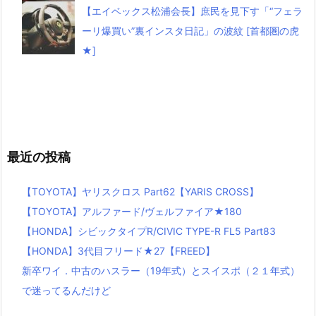
【エイベックス松浦会長】庶民を見下す「“フェラ
ーリ爆買い”裏インスタ日記」の波紋 [首都圏の虎
★]
最近の投稿
【TOYOTA】ヤリスクロス Part62【YARIS CROSS】
【TOYOTA】アルファード/ヴェルファイア★180
【HONDA】シビックタイプR/CIVIC TYPE-R FL5 Part83
【HONDA】3代目フリード★27【FREED】
新卒ワイ．中古のハスラー（19年式）とスイスポ（２１年式）
で迷ってるんだけど