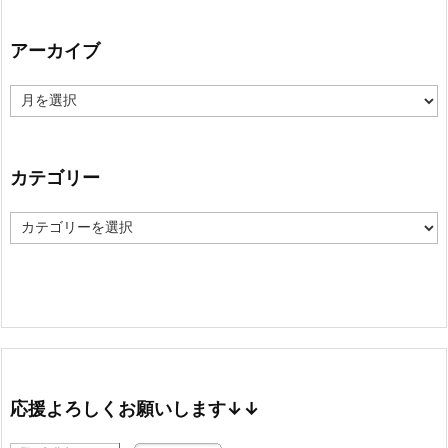
アーカイブ
ア
ー
カ
イ
ブ
カテゴリー
カ
テ
ゴ
リ
ー
応援よろしくお願いします↓↓