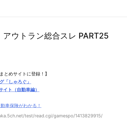
n】アウトラン総合スレ PART25
まとめサイトに登録！】
グ「しゃろぐ」
めサイト（自動車編）
自動車保険がわかる！
a.5ch.net/test/read.cgi/gamespo/1413829915/