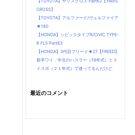
【TOYOTA】ヤリスクロス Part62【YARIS
CROSS】
【TOYOTA】アルファード/ヴェルファイア
★180
【HONDA】シビックタイプR/CIVIC TYPE-
R FL5 Part83
【HONDA】3代目フリード★27【FREED】
新卒ワイ．中古のハスラー（19年式）とス
イスポ（２１年式）で迷ってるんだけど
最近のコメント