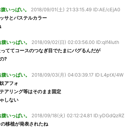
お腹いっぱい。
2018/09/01(土) 21:33:15.49 ID:AE/cEjA0
ッサとパステルカラー
ね
お腹いっぱい。
2018/09/02(日) 02:03:56.00 ID:qlf4luth
を走っててコースのつなぎ目でたまにバグるんだが
の?
お腹いっぱい。
2018/09/03(月) 04:03:39.17 ID:L4ptX/4W
た奴アフォ
テアリング等はそのまま固定
ゃしない
お腹いっぱい。
2018/09/18(火) 02:12:24.81 ID:yDGdQzRZ
ランの移植が発表されたね