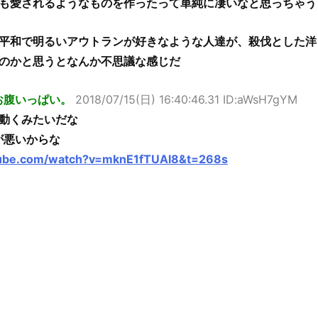
も愛されるようなものを作ったって単純に凄いなと思っちゃう
平和で明るいアウトランが好きなような人達が、殺伐とした洋
のかと思うとなんか不思議な感じだ
お腹いっぱい。
2018/07/15(日) 16:40:46.31 ID:aWsH7gYM
動くみたいだな
来が悪いからな
tube.com/watch?v=mknE1fTUAl8&t=268s