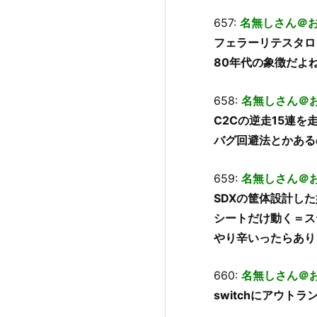
657:
名無しさん＠
フェラーリテスタロ
80年代の象徴だよ
658:
名無しさん＠
C2Cの逆走15連
バグ回避法とかある
659:
名無しさん＠
SDXの筐体設計し
シートだけ動く＝ス
やり辛いったらあり
660:
名無しさん＠
switchにアウト