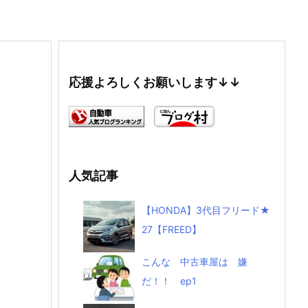
応援よろしくお願いします↓↓
人気記事
【HONDA】3代目フリード★
27【FREED】
こんな 中古車屋は 嫌
だ！！ ep1