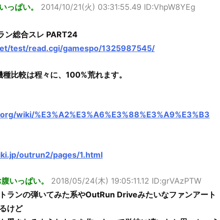
いっぱい。
2014/10/21(火) 03:31:55.49 ID:VhpW8YEg
ラン総合スレ PART24
net/test/read.cgi/gamespo/1325987545/
の機種比較は程々に、100%荒れます。
edia.org/wiki/%E3%A2%E3%A6%E3%88%E3%A9%E3%B3
ki.jp/outrun2/pages/1.html
お腹いっぱい。
2018/05/24(木) 19:05:11.12 ID:grVAzPTW
ランの弾いてみた系やOutRun Driveみたいなファンアート
るけど