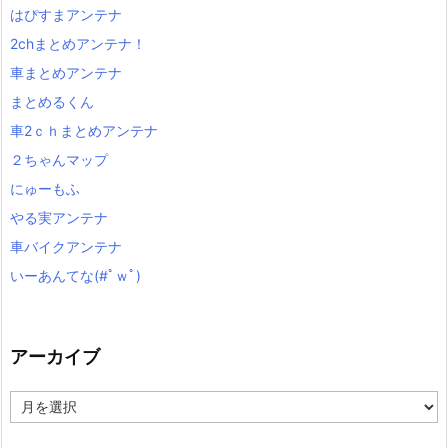
はぴすまアンテナ
2chまとめアンテナ！
車まとめアンテナ
まとめるくん
車2ｃｈまとめアンテナ
２ちゃんマップ
にゅーもふ
やる実アンテナ
車バイクアンテナ
いーあんてな(#ﾟｗﾟ)
アーカイブ
ア
ー
カ