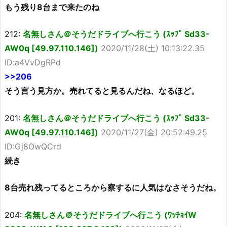
もう残り8台まで来たのね
212:
名無しさん＠そうだドライブへ行こう (ｽｯﾌﾟ Sd33-
AW0q [49.97.110.146])
2020/11/28(土) 10:13:22.35
ID:a4VvDgRPd
>>206
そう言う見方か。売れてると見るんだね、なるほど。
201:
名無しさん＠そうだドライブへ行こう (ｽｯﾌﾟ Sd33-
AW0q [49.97.110.146])
2020/11/27(金) 20:52:49.25
ID:Gj8OwQCrd
続き
8台売れ残ってるところから察するに人気はなさそうだね。
204:
名無しさん＠そうだドライブへ行こう (ﾜｯﾁｮｲW