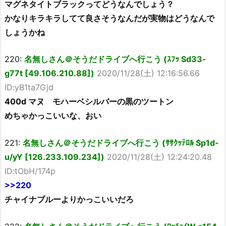
マグネタイトブラックってどうなんでしょう？
かなりキラキラしてて良さそうなんだが実物はどうなんで
しょうかね
220:
名無しさん＠そうだドライブへ行こう (ｽﾌｯ Sd33-
g77t [49.106.210.88])
2020/11/28(土) 12:16:56.66
ID:yB1ta7Gjd
400d マヌ モハーベシルバーの黒のツートン
めちゃかっこいいな、おい
221:
名無しさん＠そうだドライブへ行こう (ｻｻｸｯﾃﾛﾙ Sp1d-
u/yY [126.233.109.234])
2020/11/28(土) 12:24:20.48
ID:tObH/174p
>>220
チャイナブルーよりかっこいいだろ