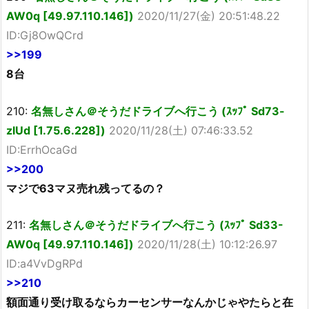
AW0q [49.97.110.146])
2020/11/27(金) 20:51:48.22
ID:Gj8OwQCrd
>>199
8台
210:
名無しさん＠そうだドライブへ行こう (ｽｯﾌﾟ Sd73-
zlUd [1.75.6.228])
2020/11/28(土) 07:46:33.52
ID:ErrhOcaGd
>>200
マジで63マヌ売れ残ってるの？
211:
名無しさん＠そうだドライブへ行こう (ｽｯﾌﾟ Sd33-
AW0q [49.97.110.146])
2020/11/28(土) 10:12:26.97
ID:a4VvDgRPd
>>210
額面通り受け取るならカーセンサーなんかじゃやたらと在