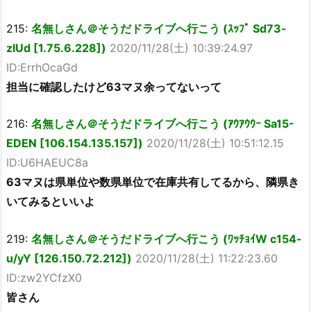
215:
名無しさん＠そうだドライブへ行こう (ｽｯﾌﾟ Sd73-
zlUd [1.75.6.228])
2020/11/28(土) 10:39:24.97
ID:ErrhOcaGd
担当に確認したけど63マヌ余ってないって
216:
名無しさん＠そうだドライブへ行こう (ｱｳｱｳｳｰ Sa15-
EDEN [106.154.135.157])
2020/11/28(土) 10:51:12.15
ID:U6HAEUC8a
63マヌは県単位や数県単位で在庫共有してるから、隣県き
いてみるといいよ
219:
名無しさん＠そうだドライブへ行こう (ﾜｯﾁｮｲW c154-
u/yY [126.150.72.212])
2020/11/28(土) 11:22:23.60
ID:zw2YCfzX0
皆さん