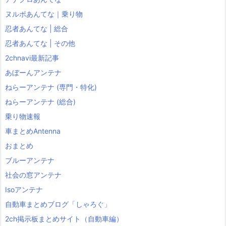
ヌルポあんてな｜乗り物
忍者あんてな | 総合
忍者あんてな | その他
2chnavi最新記事
あぼーんアンテナ
ねらーアンテナ (専門・特化)
ねらーアンテナ (総合)
乗り物速報
車まとめAntenna
おまとめ
ブルーアンテナ
社会の窓アンテナ
Isoアンテナ
自動車まとめブログ「しゃろぐ」
2ch掲示板まとめサイト（自動車編）