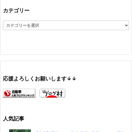
イ
ブ
カテゴリー
カ
テ
ゴ
リ
ー
応援よろしくお願いします↓↓
人気記事