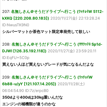
207:
名無しさん＠そうだドライブへ行こう (ﾜｯﾁｮｲW 5112-
kXKQ [220.208.80.183])
2020/11/27(金) 22:13:28.24
ID:NwusTK9N0
シルバーマットか茶色マット限定車発売して欲しい
208:
名無しさん＠そうだドライブへ行こう (ｻｻｸｯﾃﾛ Sp1d-
DJWl [126.35.192.118])
2020/11/27(金) 23:59:20.11
ID:EqFU+5C0p
買えない人ほど買えないグレードが気になるんだよな
209:
名無しさん＠そうだドライブへ行こう (ﾜｯﾁｮｲW
6b88-u/yY [121.107.14.205])
2020/11/28(土)
06:04:54.90 ID:7z/erpcB0
350dより400dは30kg重いんだな
エンジンの補機類が違うのかな