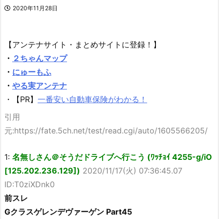
2020年11月28日
【アンテナサイト・まとめサイトに登録！】
・
２ちゃんマップ
・
にゅーもふ
・
やる実アンテナ
・【PR】
一番安い自動車保険がわかる！
引用
元:https://fate.5ch.net/test/read.cgi/auto/1605566205/
1:
名無しさん＠そうだドライブへ行こう (ﾜｯﾁｮｲ 4255-g/iO
[125.202.236.129])
2020/11/17(火) 07:36:45.07
ID:T0ziXDnk0
前スレ
Gクラスゲレンデヴァーゲン Part45