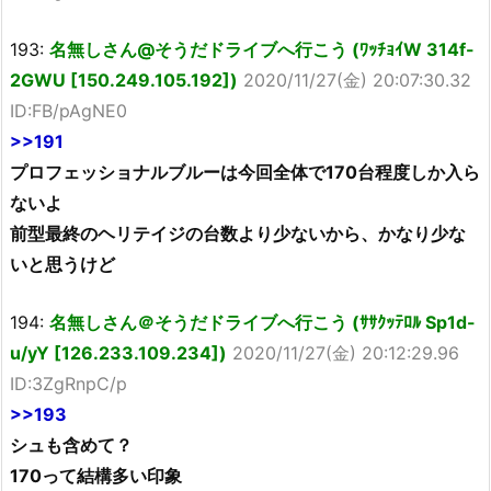
193:
名無しさん@そうだドライブへ行こう (ﾜｯﾁｮｲW 314f-
2GWU [150.249.105.192])
2020/11/27(金) 20:07:30.32
ID:FB/pAgNE0
>>191
プロフェッショナルブルーは今回全体で170台程度しか入ら
ないよ
前型最終のヘリテイジの台数より少ないから、かなり少な
いと思うけど
194:
名無しさん＠そうだドライブへ行こう (ｻｻｸｯﾃﾛﾙ Sp1d-
u/yY [126.233.109.234])
2020/11/27(金) 20:12:29.96
ID:3ZgRnpC/p
>>193
シュも含めて？
170って結構多い印象