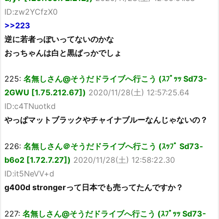
ID:zw2YCfzX0
>>223
逆に若者っぽいってないのかな
おっちゃんは白と黒ばっかでしょ
225:
名無しさん@そうだドライブへ行こう (ｽﾌﾟｯｯ Sd73-
2GWU [1.75.212.67])
2020/11/28(土) 12:57:25.64
ID:c4TNuotkd
やっぱマットブラックやチャイナブルーなんじゃないの？
226:
名無しさん＠そうだドライブへ行こう (ｽｯﾌﾟ Sd73-
b6o2 [1.72.7.27])
2020/11/28(土) 12:58:22.30
ID:it5NeVV+d
g400d strongerって日本でも売ってたんですか？
227:
名無しさん@そうだドライブへ行こう (ｽﾌﾟｯｯ Sd73-