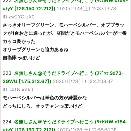
222:
名無しさん＠そうだドライブへ行こう (ﾜｯﾁｮｲW c154-
u/yY [126.150.72.212])
2020/11/28(土) 12:37:13.78
ID:zw2YCfzX0
さっきオリーブグリーン、モハーベシルバー、オプブラッ
クが1台おきに通ったが、昼間だとモハーベシルバーが一番
カッコ良かった
オリーブグリーンも迫力あるね
自衛隊っぽいけど
223:
名無しさん@そうだドライブへ行こう (ｽﾌﾟｯｯ Sd73-
2GWU [1.75.212.67])
2020/11/28(土) 12:47:03.37
ID:c4TNuotkd
モハーベシルバーは単色の方が綺麗かな
どっちにしろ、オッチャンっぽいけど
224:
名無しさん＠そうだドライブへ行こう (ﾜｯﾁｮｲW c154-
u/yY [126.150.72.212])
2020/11/28(土) 12:55:51.38