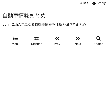
RSS
Feedly
自動車情報まとめ
5ch、2chの気になる自動車情報を独断と偏見でまとめ
Menu
Sidebar
Prev
Next
Search