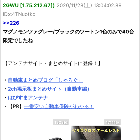
2GWU [1.75.212.67])
2020/11/28(土) 13:04:02.88
ID:c4TNuotkd
>>226
マグノモンツァグレー/ブラックのツートン1色のみで40台
限定でしたね
【アンテナサイト・まとめサイトに登録！】
・
自動車まとめブログ「しゃろぐ」
・
2ch掲示板まとめサイト（自動車編）
・
はぴすまアンテナ
・【PR】
一番安い自動車保険がわかる！
1923位
17111位