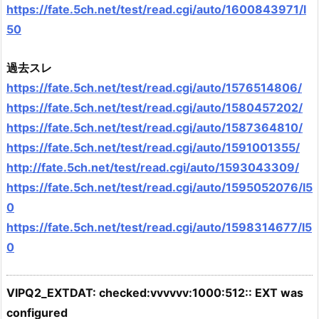
https://fate.5ch.net/test/read.cgi/auto/1600843971/l
50
過去スレ
https://fate.5ch.net/test/read.cgi/auto/1576514806/
https://fate.5ch.net/test/read.cgi/auto/1580457202/
https://fate.5ch.net/test/read.cgi/auto/1587364810/
https://fate.5ch.net/test/read.cgi/auto/1591001355/
http://fate.5ch.net/test/read.cgi/auto/1593043309/
https://fate.5ch.net/test/read.cgi/auto/1595052076/l5
0
https://fate.5ch.net/test/read.cgi/auto/1598314677/l5
0
VIPQ2_EXTDAT: checked:vvvvvv:1000:512:: EXT was
configured