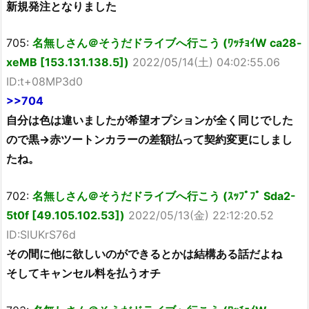
新規発注となりました
705:
名無しさん＠そうだドライブへ行こう (ﾜｯﾁｮｲW ca28-
xeMB [153.131.138.5])
2022/05/14(土) 04:02:55.06
ID:t+08MP3d0
>>704
自分は色は違いましたが希望オプションが全く同じでした
ので黒→赤ツートンカラーの差額払って契約変更にしまし
たね。
702:
名無しさん＠そうだドライブへ行こう (ｽｯﾌﾟﾌﾟ Sda2-
5t0f [49.105.102.53])
2022/05/13(金) 22:12:20.52
ID:SlUKrS76d
その間に他に欲しいのができるとかは結構ある話だよね
そしてキャンセル料を払うオチ