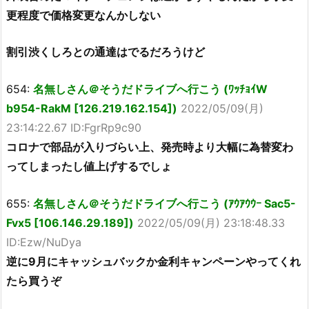
更程度で価格変更なんかしない
割引渋くしろとの通達はでるだろうけど
654:
名無しさん＠そうだドライブへ行こう (ﾜｯﾁｮｲW
b954-RakM [126.219.162.154])
2022/05/09(月)
23:14:22.67 ID:FgrRp9c90
コロナで部品が入りづらい上、発売時より大幅に為替変わ
ってしまったし値上げするでしょ
655:
名無しさん＠そうだドライブへ行こう (ｱｳｱｳｳｰ Sac5-
Fvx5 [106.146.29.189])
2022/05/09(月) 23:18:48.33
ID:Ezw/NuDya
逆に9月にキャッシュバックか金利キャンペーンやってくれ
たら買うぞ