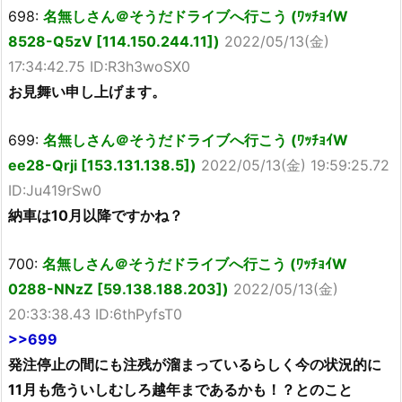
698:
名無しさん＠そうだドライブへ行こう (ﾜｯﾁｮｲW
8528-Q5zV [114.150.244.11])
2022/05/13(金)
17:34:42.75 ID:R3h3woSX0
お見舞い申し上げます。
699:
名無しさん＠そうだドライブへ行こう (ﾜｯﾁｮｲW
ee28-Qrji [153.131.138.5])
2022/05/13(金) 19:59:25.72
ID:Ju419rSw0
納車は10月以降ですかね？
700:
名無しさん＠そうだドライブへ行こう (ﾜｯﾁｮｲW
0288-NNzZ [59.138.188.203])
2022/05/13(金)
20:33:38.43 ID:6thPyfsT0
>>699
発注停止の間にも注残が溜まっているらしく今の状況的に
11月も危ういしむしろ越年まであるかも！？とのこと