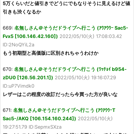
5万くらいだと値引きでどうにでもなりそうに見えるけど値
引きも渋くなるか
669:
名無しさん＠そうだドライブへ行こう (ｱｳｱｳｳｰ Sac5-
Fvx5 [106.146.42.160])
2022/05/10(火) 17:08:03.42
ID:2NoQYiL2a
もう初期型と高価版に区別されちゃうわけか
670:
名無しさん＠そうだドライブへ行こう (ﾜｯﾁｮｲ b954-
zDU0 [126.56.201.1])
2022/05/10(火) 19:16:07.29
ID:uP7Vimdk0
レザーはこの程度の改訂だったら今買った方が良いな
671:
名無しさん＠そうだドライブへ行こう (ｱｳｱｳｳｰT
Sac5-/AKQ [106.154.160.244])
2022/05/10(火)
19:27:51.79 ID:SepmxSXza