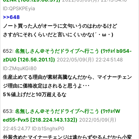
ID:QPSKPEyia
>>648
ノート買った人がオーラに文句いうのはわかるけど
さすがにそれくらいだと言いにくいかな(´・ω・)
652:
名無しさん＠そうだドライブへ行こう (ﾜｯﾁｮｲ b954-
zDU0 [126.56.201.1])
2022/05/09(月) 22:24:51.48
ID:ZMquKGi80
生産止めてる理由が素材高騰なんだから、マイナーチェン
ジ理由に価格改定はされると思うよ･･･
5％値上げだと10万超えるな
653:
名無しさん＠そうだドライブへ行こう (ﾜｯﾁｮｲW
ed55-Fvx5 [218.224.143.132])
2022/05/09(月)
22:45:24.77 ID:b1SnghxP0
外装含めたマイナーチェンジは遠からずやるんだから小変