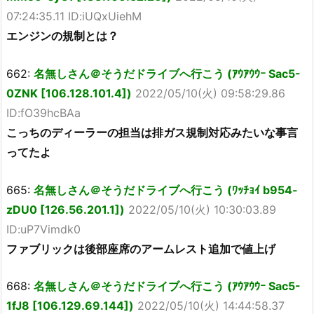
07:24:35.11 ID:iUQxUiehM
エンジンの規制とは？
662:
名無しさん＠そうだドライブへ行こう (ｱｳｱｳｳｰ Sac5-
0ZNK [106.128.101.4])
2022/05/10(火) 09:58:29.86
ID:fO39hcBAa
こっちのディーラーの担当は排ガス規制対応みたいな事言
ってたよ
665:
名無しさん＠そうだドライブへ行こう (ﾜｯﾁｮｲ b954-
zDU0 [126.56.201.1])
2022/05/10(火) 10:30:03.89
ID:uP7Vimdk0
ファブリックは後部座席のアームレスト追加で値上げ
668:
名無しさん＠そうだドライブへ行こう (ｱｳｱｳｳｰ Sac5-
1fJ8 [106.129.69.144])
2022/05/10(火) 14:44:58.37