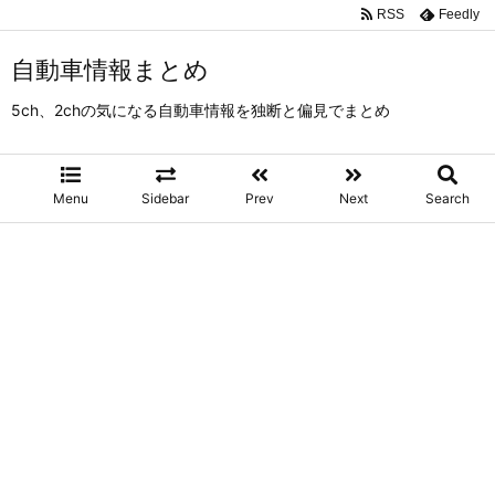
RSS
Feedly
自動車情報まとめ
5ch、2chの気になる自動車情報を独断と偏見でまとめ
Menu
Sidebar
Prev
Next
Search