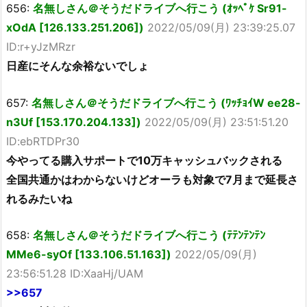
656:
名無しさん＠そうだドライブへ行こう (ｵｯﾍﾟｹ Sr91-
xOdA [126.133.251.206])
2022/05/09(月) 23:39:25.07
ID:r+yJzMRzr
日産にそんな余裕ないでしょ
657:
名無しさん＠そうだドライブへ行こう (ﾜｯﾁｮｲW ee28-
n3Uf [153.170.204.133])
2022/05/09(月) 23:51:51.20
ID:ebRTDPr30
今やってる購入サポートで10万キャッシュバックされる
全国共通かはわからないけどオーラも対象で7月まで延長さ
れるみたいね
658:
名無しさん＠そうだドライブへ行こう (ﾃﾃﾝﾃﾝﾃﾝ
MMe6-syOf [133.106.51.163])
2022/05/09(月)
23:56:51.28 ID:XaaHj/UAM
>>657