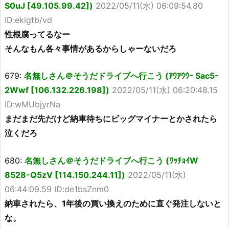
S0uJ [49.105.99.42])
2022/05/11(水) 06:09:54.80
ID:ekigtb/vd
性根腐ってるなー
そんなもん各々事情があるからしゃーないだろ
679:
名無しさん＠そうだドライブへ行こう (ｱｳｱｳｳｰ Sac5-
2Wwf [106.132.226.198])
2022/05/11(水) 06:20:48.15
ID:wMUbjyrNa
まだまだ先だけど納車待ちにビッグマイナーとかされたら
泣くだろ
680:
名無しさん＠そうだドライブへ行こう (ﾜｯﾁｮｲW
8528-Q5zV [114.150.244.11])
2022/05/11(水)
06:44:09.59 ID:de1bsZnm0
納車されたら、1年後の買い換えのために直ぐ発注しないと
な。