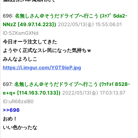
696:
名無しさん＠そうだドライブへ行こう (ｽｯﾌﾟ Sda2-
NNzZ [49.97.14.223])
2022/05/13(金) 15:55:06.01
ID:5ZKsmGXNd
今日オーラ注文してきた
ようやく正式なスレ民になった気持ちｗ
みんなよろしこ
https://i.imgur.com/Y0T9ieP.jpg
697:
名無しさん＠そうだドライブへ行こう (ﾜｯﾁｮｲ 8528-
e+q+ [114.163.70.133])
2022/05/13(金) 17:03:13.97
ID:uR68zslB0
>>696
おめ！
いい色かったな