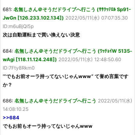
681:
名無しさん＠そうだドライブへ行こう (ｻｻｸｯﾃﾛﾙ Sp91-
JwGn [126.233.102.134])
2022/05/11(水) 07:07:35.30
ID:m6uBjQl5p
次は自動運転まで買い換えない決意
684:
名無しさん＠そうだドライブへ行こう (ﾜｯﾁｮｲW 5135-
wAgi [118.11.124.248])
2022/05/11(水) 12:48:50.60
ID:7Fty8Rkm0
‘”でもお前オーラ持ってないじゃんwww” て誉め言葉です
か？
686:
名無しさん＠そうだドライブへ行こう
2022/05/11(水)
14:08:10.25
>>684
でもお前もオーラ持ってないじゃんwww