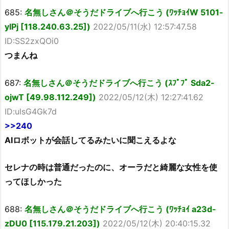
685:
名無しさん＠そうだドライブへ行こう (ﾜｯﾁｮｲW 5101-
ylPj [118.240.63.25])
2022/05/11(水) 12:57:47.58
ID:SS2zxQOi0
つまんね
687:
名無しさん＠そうだドライブへ行こう (ｽﾌﾟﾌﾟ Sda2-
ojwT [49.98.112.249])
2022/05/12(木) 12:27:41.62
ID:ulsG4Gk7d
>>240
AIロボットが会話してるみたいに聞こえるよな
セレナの時は普通だったのに、オーラだと綺麗な女性を使
ってほしかった
688:
名無しさん＠そうだドライブへ行こう (ﾜｯﾁｮｲ a23d-
zDU0 [115.179.21.203])
2022/05/12(木) 20:40:15.32