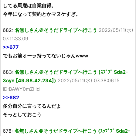
してる馬鹿は自業自得。
今年になって契約とかマヌケすぎ。
682:
名無しさん＠そうだドライブへ行こう
2022/05/11(水)
07:11:33.09
>>677
でもお前オーラ持ってないじゃんwww
683:
名無しさん＠そうだドライブへ行こう (ｽﾌﾟﾌﾟ Sda2-
3cyn [49.98.42.234])
2022/05/11(水) 07:38:06.15
ID:BAWY0mZHd
>>682
多分自分に言ってるんだよ
そっとしておこう
678:
名無しさん＠そうだドライブへ行こう (ｽｯﾌﾟﾌﾟ Sda2-