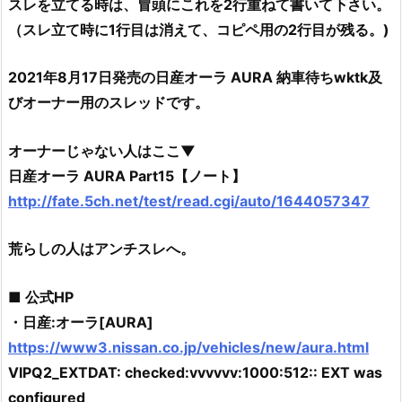
スレを立てる時は、冒頭にこれを2行重ねて書いて下さい。
（スレ立て時に1行目は消えて、コピペ用の2行目が残る。)
2021年8月17日発売の日産オーラ AURA 納車待ちwktk及
びオーナー用のスレッドです。
オーナーじゃない人はここ▼
日産オーラ AURA Part15【ノート】
http://fate.5ch.net/test/read.cgi/auto/1644057347
荒らしの人はアンチスレへ。
■ 公式HP
・日産:オーラ[AURA]
https://www3.nissan.co.jp/vehicles/new/aura.html
VIPQ2_EXTDAT: checked:vvvvvv:1000:512:: EXT was
configured