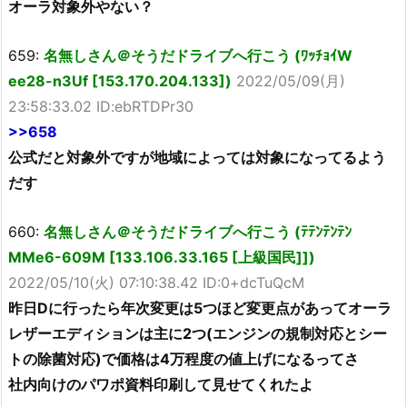
オーラ対象外やない？
659:
名無しさん＠そうだドライブへ行こう (ﾜｯﾁｮｲW
ee28-n3Uf [153.170.204.133])
2022/05/09(月)
23:58:33.02 ID:ebRTDPr30
>>658
公式だと対象外ですが地域によっては対象になってるよう
だす
660:
名無しさん＠そうだドライブへ行こう (ﾃﾃﾝﾃﾝﾃﾝ
MMe6-609M [133.106.33.165 [上級国民]])
2022/05/10(火) 07:10:38.42 ID:0+dcTuQcM
昨日Dに行ったら年次変更は5つほど変更点があってオーラ
レザーエディションは主に2つ(エンジンの規制対応とシー
トの除菌対応)で価格は4万程度の値上げになるってさ
社内向けのパワポ資料印刷して見せてくれたよ