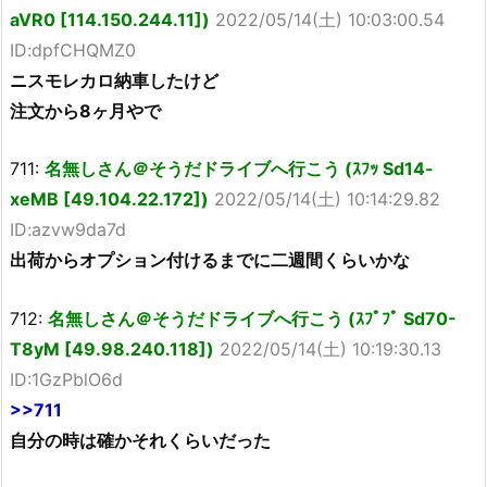
aVR0 [114.150.244.11])
2022/05/14(土) 10:03:00.54
ID:dpfCHQMZ0
ニスモレカロ納車したけど
注文から8ヶ月やで
711:
名無しさん＠そうだドライブへ行こう (ｽﾌｯ Sd14-
xeMB [49.104.22.172])
2022/05/14(土) 10:14:29.82
ID:azvw9da7d
出荷からオプション付けるまでに二週間くらいかな
712:
名無しさん＠そうだドライブへ行こう (ｽﾌﾟﾌﾟ Sd70-
T8yM [49.98.240.118])
2022/05/14(土) 10:19:30.13
ID:1GzPblO6d
>>711
自分の時は確かそれくらいだった