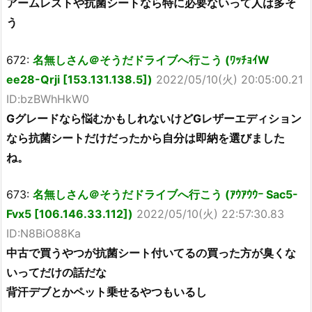
アームレストや抗菌シートなら特に必要ないって人は多そ
う
672:
名無しさん＠そうだドライブへ行こう (ﾜｯﾁｮｲW
ee28-Qrji [153.131.138.5])
2022/05/10(火) 20:05:00.21
ID:bzBWhHkW0
Gグレードなら悩むかもしれないけどGレザーエディション
なら抗菌シートだけだったから自分は即納を選びました
ね。
673:
名無しさん＠そうだドライブへ行こう (ｱｳｱｳｳｰ Sac5-
Fvx5 [106.146.33.112])
2022/05/10(火) 22:57:30.83
ID:N8BiO88Ka
中古で買うやつが抗菌シート付いてるの買った方が臭くな
いってだけの話だな
背汗デブとかペット乗せるやつもいるし