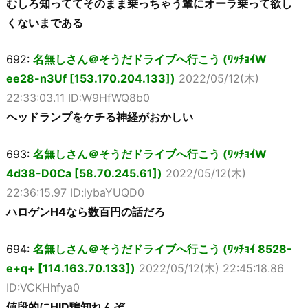
むしろ知っててそのまま乗っちゃう輩にオーラ乗って欲し
くないまである
692:
名無しさん＠そうだドライブへ行こう (ﾜｯﾁｮｲW
ee28-n3Uf [153.170.204.133])
2022/05/12(木)
22:33:03.11 ID:W9HfWQ8b0
ヘッドランプをケチる神経がおかしい
693:
名無しさん＠そうだドライブへ行こう (ﾜｯﾁｮｲW
4d38-D0Ca [58.70.245.61])
2022/05/12(木)
22:36:15.97 ID:lybaYUQD0
ハロゲンH4なら数百円の話だろ
694:
名無しさん＠そうだドライブへ行こう (ﾜｯﾁｮｲ 8528-
e+q+ [114.163.70.133])
2022/05/12(木) 22:45:18.86
ID:VCKHhfya0
値段的にHID鴨知れんぞ