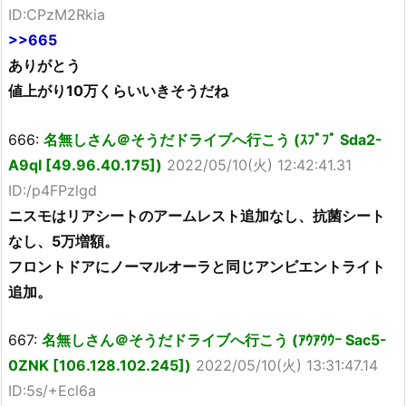
ID:CPzM2Rkia
>>665
ありがとう
値上がり10万くらいいきそうだね
666:
名無しさん＠そうだドライブへ行こう (ｽﾌﾟﾌﾟ Sda2-
A9qI [49.96.40.175])
2022/05/10(火) 12:42:41.31
ID:/p4FPzlgd
ニスモはリアシートのアームレスト追加なし、抗菌シート
なし、5万増額。
フロントドアにノーマルオーラと同じアンビエントライト
追加。
667:
名無しさん＠そうだドライブへ行こう (ｱｳｱｳｳｰ Sac5-
0ZNK [106.128.102.245])
2022/05/10(火) 13:31:47.14
ID:5s/+Ecl6a