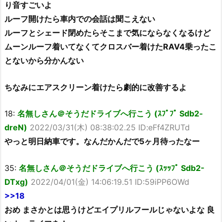
り音すごいよ
ルーフ開けたら車内での会話は聞こえない
ルーフとシェード閉めたらそこまで気にならなくなるけど
ムーンルーフ着いてなくてクロスバー着けたRAV4乗ったこ
とないから分かんない
ちなみにエアスクリーン着けたら劇的に改善するよ
18:
名無しさん＠そうだドライブへ行こう (ｽﾌﾟﾌﾟ Sdb2-
dreN)
2022/03/31(木) 08:38:02.25 ID:eFf4ZRUTd
やっと明日納車です。なんだかんだで5ヶ月待ったなー
35:
名無しさん＠そうだドライブへ行こう (ｽｯｯﾌﾟ Sdb2-
DTxg)
2022/04/01(金) 14:06:19.51 ID:59iPP6OWd
>>18
おめ まさかとは思うけどエイプリルフールじゃないよな 良