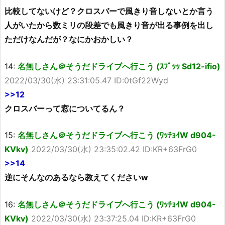
比較してないけど？クロスバーで風きり音しないとか言う
人がいたから数ミリの段差でも風きり音が出る事例を出し
ただけなんだが？なにかおかしい？
14:
名無しさん＠そうだドライブへ行こう (ｽﾌﾟｯｯ Sd12-ifio)
2022/03/30(水) 23:31:05.47 ID:0tGf22Wyd
>>12
クロスバーって窓についてるん？
15:
名無しさん＠そうだドライブへ行こう (ﾜｯﾁｮｲW d904-
KVkv)
2022/03/30(水) 23:35:02.42 ID:KR+63FrG0
>>14
逆にそんなのあるなら教えてくださいw
16:
名無しさん＠そうだドライブへ行こう (ﾜｯﾁｮｲW d904-
KVkv)
2022/03/30(水) 23:37:25.04 ID:KR+63FrG0