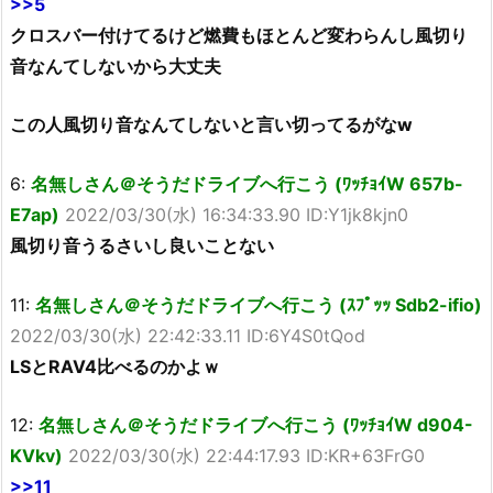
>>5
クロスバー付けてるけど燃費もほとんど変わらんし風切り
音なんてしないから大丈夫
この人風切り音なんてしないと言い切ってるがなw
6:
名無しさん＠そうだドライブへ行こう (ﾜｯﾁｮｲW 657b-
E7ap)
2022/03/30(水) 16:34:33.90 ID:Y1jk8kjn0
風切り音うるさいし良いことない
11:
名無しさん＠そうだドライブへ行こう (ｽﾌﾟｯｯ Sdb2-ifio)
2022/03/30(水) 22:42:33.11 ID:6Y4S0tQod
LSとRAV4比べるのかよｗ
12:
名無しさん＠そうだドライブへ行こう (ﾜｯﾁｮｲW d904-
KVkv)
2022/03/30(水) 22:44:17.93 ID:KR+63FrG0
>>11