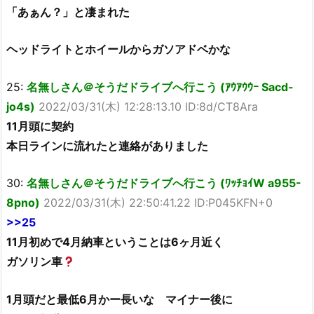
「あぁん？」と凄まれた
ヘッドライトとホイールからガソアドベかな
25:
名無しさん＠そうだドライブへ行こう (ｱｳｱｳｳｰ Sacd-
jo4s)
2022/03/31(木) 12:28:13.10 ID:8d/CT8Ara
11月頭に契約
本日ラインに流れたと連絡がありました
30:
名無しさん＠そうだドライブへ行こう (ﾜｯﾁｮｲW a955-
8pno)
2022/03/31(木) 22:50:41.22 ID:P045KFN+0
>>25
11月初めで4月納車ということは6ヶ月近く
ガソリン車
1月頭だと最低6月かー長いな マイナー後に