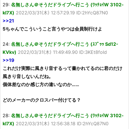
29:
名無しさん＠そうだドライブへ行こう (ﾜｯﾁｮｲW 3102-
kl7X)
2022/03/31(木) 12:57:29.19 ID:2hYcQ87N0
>>21
5ちゃんでこういうこと言うやつは会員制行けよ
24:
名無しさん＠そうだドライブへ行こう (ｽﾌﾟｯｯ Sd12-
KVkv)
2022/03/31(木) 11:49:49.90 ID:3KEt8foId
>>19
これだけ実際に風きり音するって書かれてるのに君のだけ
風きり音しないんだね。
個体差なのか感じ方の違いなのか……
どのメーカーのクロスバー付けてる？
28:
名無しさん＠そうだドライブへ行こう (ﾜｯﾁｮｲW 3102-
kl7X)
2022/03/31(木) 12:56:38.18 ID:2hYcQ87N0