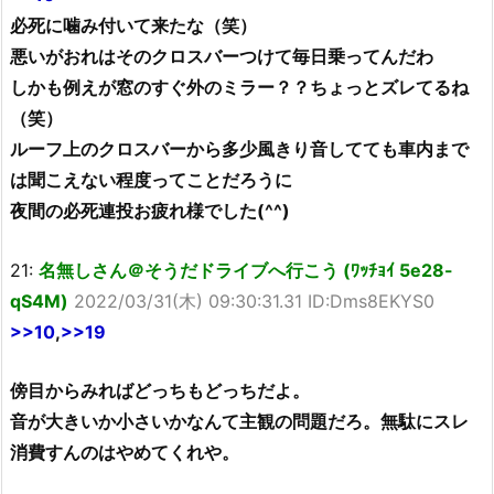
必死に噛み付いて来たな（笑）
悪いがおれはそのクロスバーつけて毎日乗ってんだわ
しかも例えが窓のすぐ外のミラー？？ちょっとズレてるね
（笑）
ルーフ上のクロスバーから多少風きり音してても車内まで
は聞こえない程度ってことだろうに
夜間の必死連投お疲れ様でした(^^)
21:
名無しさん＠そうだドライブへ行こう (ﾜｯﾁｮｲ 5e28-
qS4M)
2022/03/31(木) 09:30:31.31 ID:Dms8EKYS0
>>10
,
>>19
傍目からみればどっちもどっちだよ。
音が大きいか小さいかなんて主観の問題だろ。無駄にスレ
消費すんのはやめてくれや。