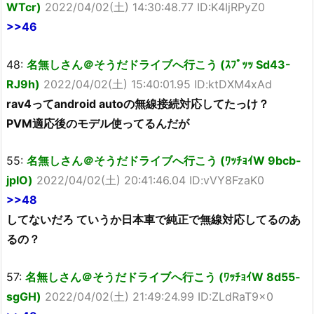
WTcr)
2022/04/02(土) 14:30:48.77 ID:K4IjRPyZ0
>>46
48:
名無しさん＠そうだドライブへ行こう (ｽﾌﾟｯｯ Sd43-
RJ9h)
2022/04/02(土) 15:40:01.95 ID:ktDXM4xAd
rav4ってandroid autoの無線接続対応してたっけ？
PVM適応後のモデル使ってるんだが
55:
名無しさん＠そうだドライブへ行こう (ﾜｯﾁｮｲW 9bcb-
jpIO)
2022/04/02(土) 20:41:46.04 ID:vVY8FzaK0
>>48
してないだろ ていうか日本車で純正で無線対応してるのあ
るの？
57:
名無しさん＠そうだドライブへ行こう (ﾜｯﾁｮｲW 8d55-
sgGH)
2022/04/02(土) 21:49:24.99 ID:ZLdRaT9x0