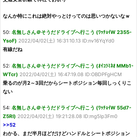
なんか特にこれは絶対やっとけってのは思いつかないなｗ
50:
名無しさん＠そうだドライブへ行こう (ﾜｯﾁｮｲW 2355-
YsoF)
2022/04/02(土) 16:31:10.13 ID:nv16YqYd0
有線だね
52:
名無しさん＠そうだドライブへ行こう (ｵｲｺﾗﾐﾈｵ MMb1-
WTcr)
2022/04/02(土) 16:47:19.08 ID:OBDPFgHCM
乗るのが月2～3回だからシートポジション毎回しっくりこ
ない
54:
名無しさん＠そうだドライブへ行こう (ﾜｯﾁｮｲW 55d7-
Z5Rl)
2022/04/02(土) 19:21:28.08 ID:mg5Ip3Fm0
>>52
わかる、まだ半月ほどだけどハンドルとシートポジション