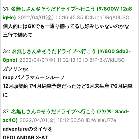
31:
名無しさん＠そうだドライブへ行こう (ｳｿ800W 12a8-
iqHe)
2022/04/01(金) 00:16:45.85 ID:NrpaDRqA0USO
個人的にはGXでも一通り揃ってるし好みじゃないのかな
三行で纏めて
34:
名無しさん＠そうだドライブへ行こう (ｳｿ800 Sdb2-
8pno)
2022/04/01(金) 11:32:18.13 ID:8fPr3kWjdUSO
ガソリンgz
mop パノラマムーンルーフ
12月頭契約で4月納車予定だったけど5月末生産で6月納車
に
37:
名無しさん＠そうだドライブへ行こう (ｱｳｱｳｳｰ Sacd-
zc4O)
2022/04/01(金) 18:12:53.58 ID:WlsleU77a
adventureのタイヤを
GEOLANDAR X-AT