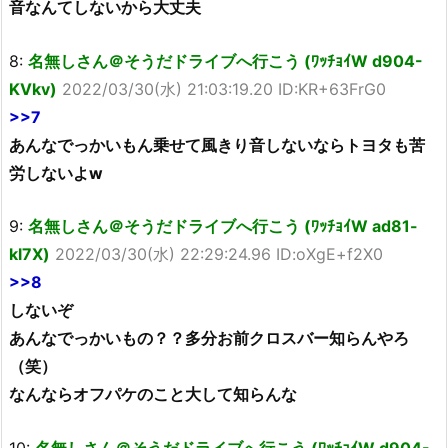
音なんてしないから大丈夫
8:
名無しさん＠そうだドライブへ行こう (ﾜｯﾁｮｲW d904-
KVkv)
2022/03/30(水) 21:03:19.20 ID:KR+63FrG0
>>7
あんなでっかいもん乗せて風きり音しないならトヨタも苦
労しないよw
9:
名無しさん＠そうだドライブへ行こう (ﾜｯﾁｮｲW ad81-
kl7X)
2022/03/30(水) 22:29:24.96 ID:oXgE+f2X0
>>8
しないぞ
あんなでっかいもの？？多分お前クロスバー知らんやろ
（笑）
なんならオフパケのこと大して知らんな
10:
名無しさん＠そうだドライブへ行こう (ﾜｯﾁｮｲW d904-