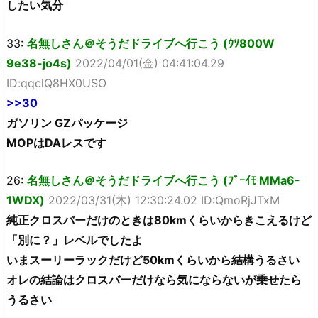
したい気分
33:
名無しさん＠そうだドライブへ行こう (ｳｿ800W
9e38-jo4s)
2022/04/01(金) 04:41:04.29
ID:qqclQ8HX0USO
>>30
ガソリン GZパッケージ
MOPはDAレスです
26:
名無しさん＠そうだドライブへ行こう (ﾌﾞｰｲﾓ MMa6-
1WDX)
2022/03/31(木) 12:30:24.02 ID:QmoRjJTxM
純正クロスバーだけのときは80kmくらいからきこえるけど
「別に？」レベルでしたよ
いまスーリーラックだけど50kmくらいから結構うるさい
オレの結論はクロスバーだけなら気にならないが乗せたら
うるさい