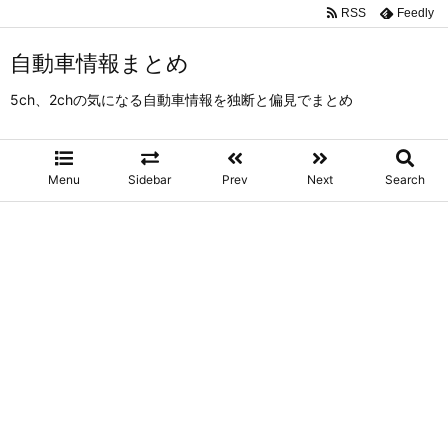
RSS
Feedly
自動車情報まとめ
5ch、2chの気になる自動車情報を独断と偏見でまとめ
Menu
Sidebar
Prev
Next
Search