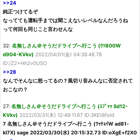
>>24
純正つけてるぞ
なってても運転手までは聞こえないレベルなんだろうね
って何回も同じこと言わせんな
32:
名無しさん＠そうだドライブへ行こう (ｳｿ800W
d904-KVkv)
2022/04/01(金) 04:38:48.78
ID:/Z2+Hh2v0USO
>>28
なんでそんなに怒ってるの？風切り音みんなに否定されて
おこなの？
27:
名無しさん＠そうだドライブへ行こう (ｽﾌﾟｯｯ Sd12-
KVkv)
2022/03/31(木) 12:49:11.67 ID:3KEt8foId
7 名無しさん＠そうだドライブへ行こう (ﾜｯﾁｮｲW ad81-
kl7X) sage 2022/03/30(水) 20:15:32.73 ID:oXgE+f2X0