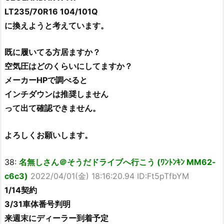
LT235/70R16 104/101Q
に換えようと考えています。
既に履いてる方居ますか？
空気圧はどのくらいにしてますか？
メーカーHPで調べると
インチダウンは推奨しません
って出て確認できません。
よろしくお願いします。
38:
名無しさん＠そうだドライブへ行こう (ﾜﾝﾄﾝｷﾝ MM62-
c6c3)
2022/04/01(金) 18:16:20.94 ID:Ft5pTfbYM
1/14契約
3/31車体番号判明
来週末にディーラー到着予定