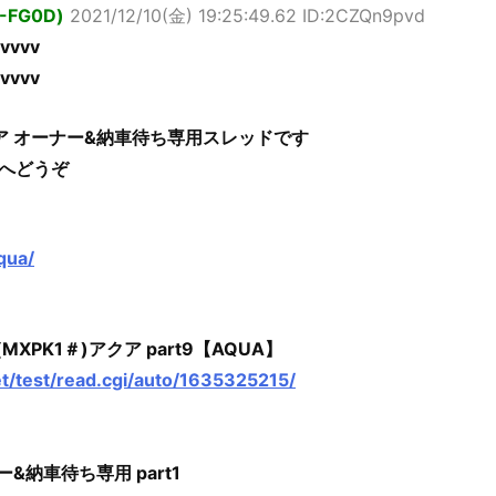
3-FG0D)
2021/12/10(金) 19:25:49.62 ID:2CZQn9pvd
vvvvv
vvvvv
ア オーナー&納車待ち専用スレッドです
へどうぞ
aqua/
MXPK1＃)アクア part9【AQUA】
et/test/read.cgi/auto/1635325215/
&納車待ち専用 part1