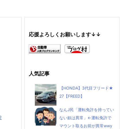
応援よろしくお願いします↓↓
人気記事
【HONDA】3代目フリード★
27【FREED】
なんJ民「運転免許を持ってい
2
ない奴は異常」←運転免許で
マウント取るお前が異常wwy