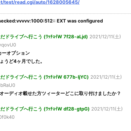
net/test/read.cgi/auto/1628005645/
ecked:vvvvv:1000:512:: EXT was configured
ライブへ行こう (ﾜｯﾁｮｲW 7f28-aLjd)
2021/12/11(土)
dyqovU0
メーカーオプション
ょうど4ヶ月でした。
ライブへ行こう (ﾜｯﾁｮｲW 677b-IjYC)
2021/12/11(土)
njbRaU0
オーディオ載せた方ツィーターどこに取り付けましたか？
ライブへ行こう (ﾜｯﾁｮｲW df28-gtpG)
2021/12/11(土)
h0f0k40