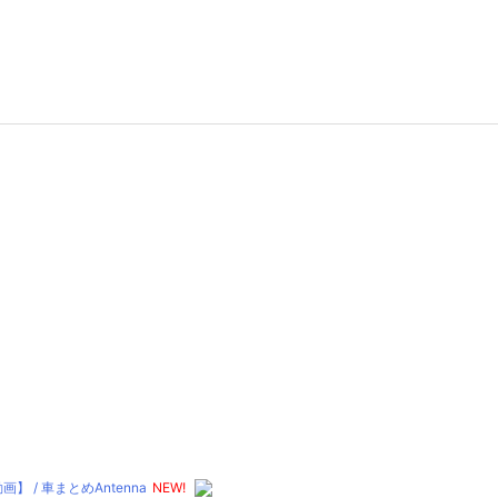
 車まとめAntenna
NEW!