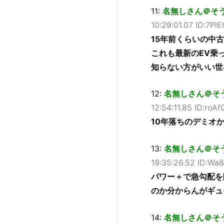
11:
名無しさん＠そうだド
10:29:01.07 ID:7PlE
15年前くらいの中
これも最新のEV乗
知らない方がいい世
12:
名無しさん＠そうだド
12:54:11.85 ID:roA
10年落ちのデミオ
13:
名無しさん＠そうだド
19:35:26.52 ID:Wa
パワー＋で急勾配を
のか分からんがギュ
14:
名無しさん＠そうだ