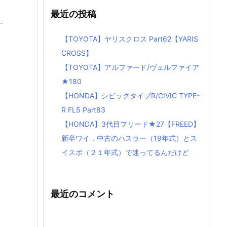
最近の投稿
【TOYOTA】ヤリスクロス Part62【YARIS
CROSS】
【TOYOTA】アルファード/ヴェルファイア
★180
【HONDA】シビックタイプR/CIVIC TYPE-
R FL5 Part83
【HONDA】3代目フリード★27【FREED】
新卒ワイ．中古のハスラー（19年式）とス
イスポ（２１年式）で迷ってるんだけど
最近のコメント