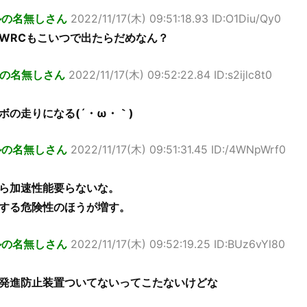
ルの名無しさん
2022/11/17(木) 09:51:18.93 ID:O1Diu/Qy0
WRCもこいつで出たらだめなん？
の名無しさん
2022/11/17(木) 09:52:22.84 ID:s2ijlc8t0
ボの走りになる(´・ω・｀)
ルの名無しさん
2022/11/17(木) 09:51:31.45 ID:/4WNpWrf0
ら加速性能要らないな。
する危険性のほうが増す。
ルの名無しさん
2022/11/17(木) 09:52:19.25 ID:BUz6vYl80
発進防止装置ついてないってこたないけどな