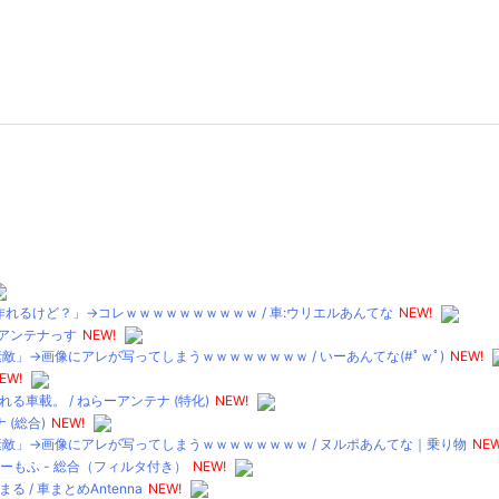
れるけど？」→コレｗｗｗｗｗｗｗｗｗｗ / 車:ウリエルあんてな
NEW!
 アンテナっす
NEW!
」→画像にアレが写ってしまうｗｗｗｗｗｗｗｗ / いーあんてな(#ﾟｗﾟ)
NEW!
EW!
車載。 / ねらーアンテナ (特化)
NEW!
 (総合)
NEW!
敵」→画像にアレが写ってしまうｗｗｗｗｗｗｗｗ / ヌルポあんてな｜乗り物
NEW
ゅーもふ - 総合（フィルタ付き）
NEW!
 車まとめAntenna
NEW!