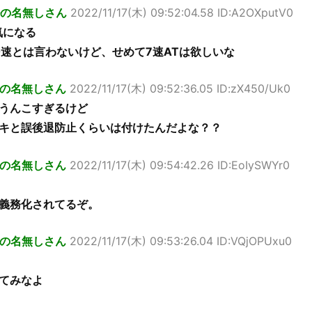
の名無しさん
2022/11/17(木) 09:52:04.58 ID:A2OXputV0
気になる
0速とは言わないけど、せめて7速ATは欲しいな
の名無しさん
2022/11/17(木) 09:52:36.05 ID:zX450/Uk0
うんこすぎるけど
キと誤後退防止くらいは付けたんだよな？？
の名無しさん
2022/11/17(木) 09:54:42.26 ID:EoIySWYr0
義務化されてるぞ。
の名無しさん
2022/11/17(木) 09:53:26.04 ID:VQjOPUxu0
てみなよ