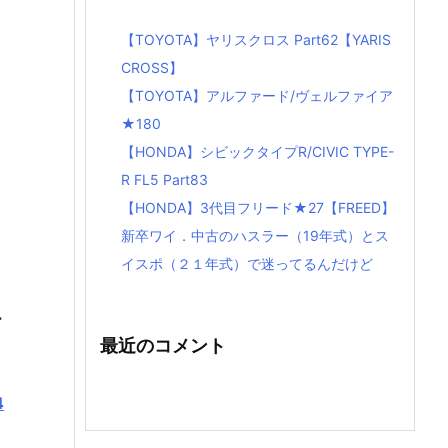
【TOYOTA】ヤリスクロス Part62【YARIS
CROSS】
【TOYOTA】アルファード/ヴェルファイア
★180
【HONDA】シビックタイプR/CIVIC TYPE-
R FL5 Part83
【HONDA】3代目フリード★27【FREED】
新卒ワイ．中古のハスラー（19年式）とス
イスポ（２１年式）で迷ってるんだけど
ー
最近のコメント
4