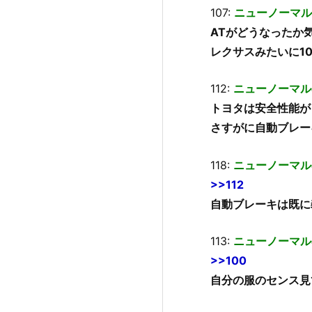
107:
ニューノーマル
ATがどうなったか
レクサスみたいに1
112:
ニューノーマル
トヨタは安全性能が
さすがに自動ブレー
118:
ニューノーマル
>>112
自動ブレーキは既に
113:
ニューノーマル
>>100
自分の服のセンス見