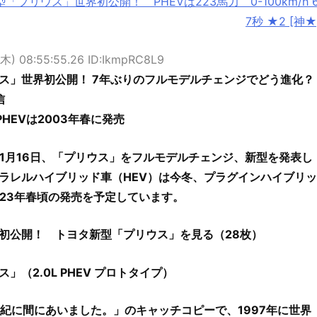
「プリウス」世界初公開！ PHEVは223馬力 0-100km/h 6
7秒 ★2 [神★
(木) 08:55:55.26 ID:IkmpRC8L9
ス」世界初公開！ 7年ぶりのフルモデルチェンジでどう進化？
信
PHEVは2003年春に発売
11月16日、「プリウス」をフルモデルチェンジ、新型を発表し
ラレルハイブリッド車（HEV）は今冬、プラグインハイブリッ
023年春頃の発売を予定しています。
初公開！ トヨタ新型「プリウス」を見る（28枚）
」（2.0L PHEV プロトタイプ）
紀に間にあいました。」のキャッチコピーで、1997年に世界