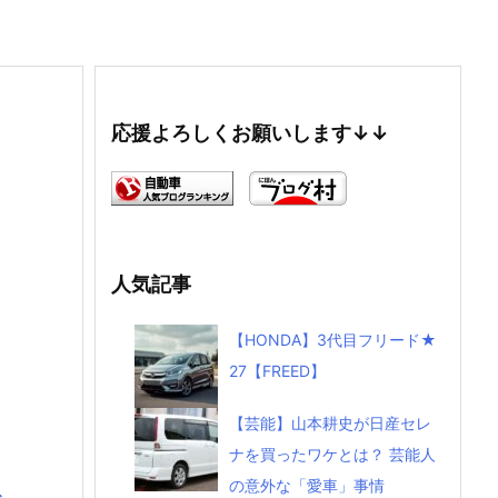
応援よろしくお願いします↓↓
人気記事
【HONDA】3代目フリード★
27【FREED】
【芸能】山本耕史が日産セレ
ナを買ったワケとは？ 芸能人
の意外な「愛車」事情