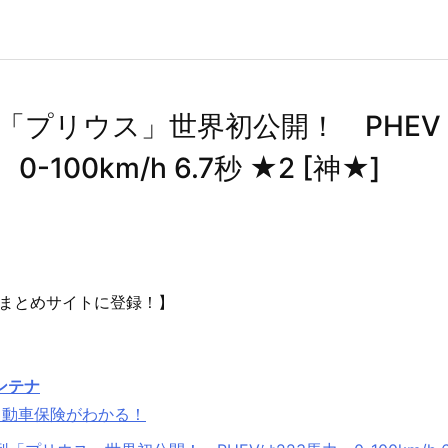
「プリウス」世界初公開！ PHEV
-100km/h 6.7秒 ★2 [神★]
まとめサイトに登録！】
ンテナ
自動車保険がわかる！