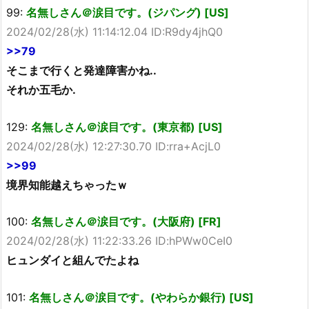
99:
名無しさん＠涙目です。(ジパング) [US]
2024/02/28(水) 11:14:12.04 ID:R9dy4jhQ0
>>79
そこまで行くと発達障害かね..
それか五毛か.
129:
名無しさん＠涙目です。(東京都) [US]
2024/02/28(水) 12:27:30.70 ID:rra+AcjL0
>>99
境界知能越えちゃったｗ
100:
名無しさん＠涙目です。(大阪府) [FR]
2024/02/28(水) 11:22:33.26 ID:hPWw0CeI0
ヒュンダイと組んでたよね
101:
名無しさん＠涙目です。(やわらか銀行) [US]