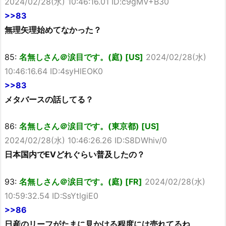
2024/02/28(水) 10:46:16.01 ID:c9gMV+B30
>>83
無理矢理始めてなかった？
85:
名無しさん＠涙目です。(庭) [US]
2024/02/28(水)
10:46:16.64 ID:4syHlEOK0
>>83
メタバースの話してる？
86:
名無しさん＠涙目です。(東京都) [US]
2024/02/28(水) 10:46:26.26 ID:S8DWhiv/0
日本国内でEVどれぐらい普及したの？
93:
名無しさん＠涙目です。(庭) [FR]
2024/02/28(水)
10:59:32.54 ID:SsYtlgiE0
>>86
日産のリーフがたまに見かける程度には売れてるね