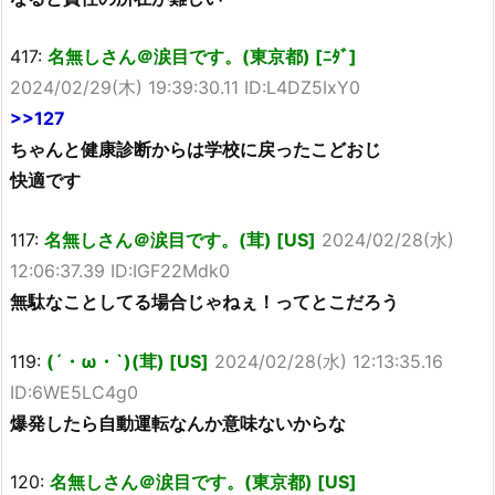
417:
名無しさん＠涙目です。(東京都) [ﾆﾀﾞ]
2024/02/29(木) 19:39:30.11 ID:L4DZ5IxY0
>>127
ちゃんと健康診断からは学校に戻ったこどおじ
快適です
117:
名無しさん＠涙目です。(茸) [US]
2024/02/28(水)
12:06:37.39 ID:IGF22Mdk0
無駄なことしてる場合じゃねぇ！ってとこだろう
119:
(´・ω・`)(茸) [US]
2024/02/28(水) 12:13:35.16
ID:6WE5LC4g0
爆発したら自動運転なんか意味ないからな
120:
名無しさん＠涙目です。(東京都) [US]