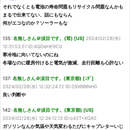
それでなくとも電池の寿命問題もリサイクル問題なんかも
まるで出来てない、話にもならん
何がエコなのか？ソーラーもな
135:
名無しさん＠涙目です。(茸) [US]
2024/02/28(水)
12:31:53.51 ID:4QDeHE9C0
寒冷地に向いてないのにね
冬場なのに暖房付けると電気が激減、走行距離も心許ない
137:
名無しさん＠涙目です。(東京都) [ﾆﾀﾞ]
2024/02/28(水) 12:32:24.72 ID:29XRIBNH0
良い判断や
142:
名無しさん＠涙目です。(東京都) [US]
2024/02/28(水) 12:34:12.13 ID:o42T+XQX0
ガソリンなんか気温や天気変わるたびにキャブレターいじ