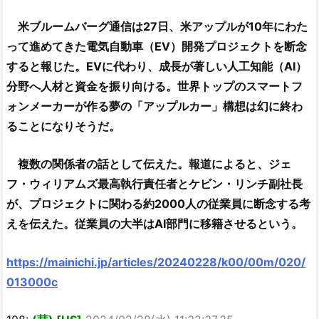
米ブルームバーグ通信は27日、米アップルが10年にわた
って進めてきた電気自動車（EV）開発プロジェクトを断念
すると報じた。EVに代わり、成長が著しい人工知能（AI）
分野へ人材と資金を振り向ける。世界トップのスマートフ
ォンメーカーが作る夢の「アップルカー」構想は幻に終わ
ることになりそうだ。
複数の関係者の話として伝えた。報道によると、ジェ
フ・ウィリアムズ最高執行責任者とケビン・リンチ副社長
が、プロジェクトに関わる約2000人の従業員に断念する考
えを伝えた。従業員の大半はAI部門に移籍させるという。
https://mainichi.jp/articles/20240228/k00/00m/020/
013000c