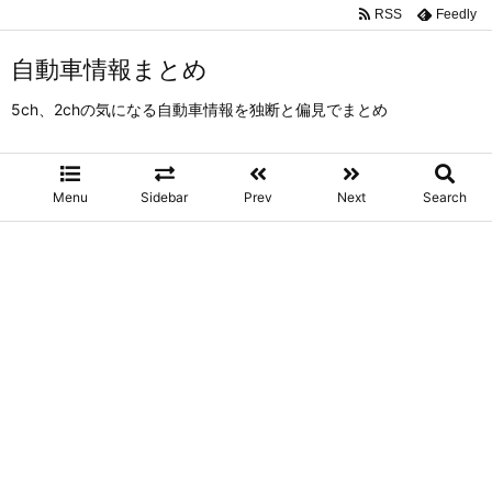
RSS
Feedly
自動車情報まとめ
5ch、2chの気になる自動車情報を独断と偏見でまとめ
Menu
Sidebar
Prev
Next
Search