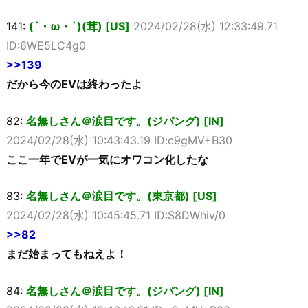
141:
(´・ω・`)(茸) [US]
2024/02/28(水) 12:33:49.71
ID:6WE5LC4g0
>>139
だから今のEVは終わったよ
82:
名無しさん＠涙目です。(ジパング) [IN]
2024/02/28(水) 10:43:43.19 ID:c9gMV+B30
ここ一年でEVが一気にオワコン化したな
83:
名無しさん＠涙目です。(東京都) [US]
2024/02/28(水) 10:45:45.71 ID:S8DWhiv/0
>>82
まだ始まってもねえよ！
84:
名無しさん＠涙目です。(ジパング) [IN]