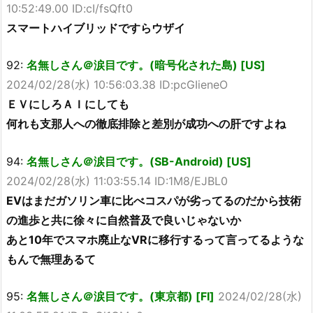
10:52:49.00 ID:cI/fsQft0
スマートハイブリッドですらウザイ
92:
名無しさん＠涙目です。(暗号化された島) [US]
2024/02/28(水) 10:56:03.38 ID:pcGIieneO
ＥＶにしろＡＩにしても
何れも支那人への徹底排除と差別が成功への肝ですよね
94:
名無しさん＠涙目です。(SB-Android) [US]
2024/02/28(水) 11:03:55.14 ID:1M8/EJBL0
EVはまだガソリン車に比べコスパが劣ってるのだから技術
の進歩と共に徐々に自然普及で良いじゃないか
あと10年でスマホ廃止なVRに移行するって言ってるような
もんで無理あるて
95:
名無しさん＠涙目です。(東京都) [FI]
2024/02/28(水)