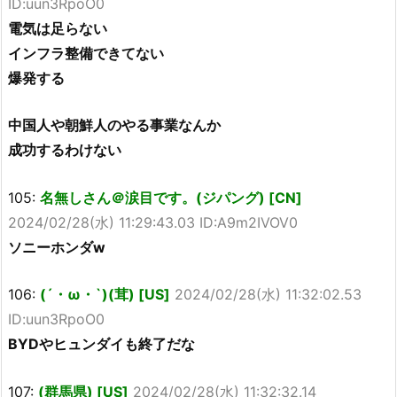
ID:uun3RpoO0
電気は足らない
インフラ整備できてない
爆発する
中国人や朝鮮人のやる事業なんか
成功するわけない
105:
名無しさん＠涙目です。(ジパング) [CN]
2024/02/28(水) 11:29:43.03 ID:A9m2IVOV0
ソニーホンダw
106:
(´・ω・`)(茸) [US]
2024/02/28(水) 11:32:02.53
ID:uun3RpoO0
BYDやヒュンダイも終了だな
107:
(群馬県) [US]
2024/02/28(水) 11:32:32.14