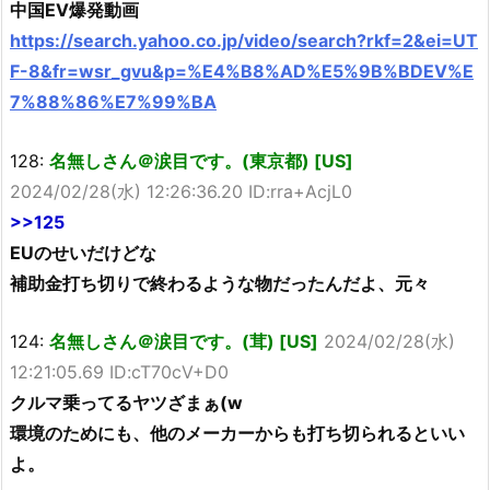
中国EV爆発動画
https://search.yahoo.co.jp/video/search?rkf=2&ei=UT
F-8&fr=wsr_gvu&p=%E4%B8%AD%E5%9B%BDEV%E
7%88%86%E7%99%BA
128:
名無しさん＠涙目です。(東京都) [US]
2024/02/28(水) 12:26:36.20 ID:rra+AcjL0
>>125
EUのせいだけどな
補助金打ち切りで終わるような物だったんだよ、元々
124:
名無しさん＠涙目です。(茸) [US]
2024/02/28(水)
12:21:05.69 ID:cT70cV+D0
クルマ乗ってるヤツざまぁ(w
環境のためにも、他のメーカーからも打ち切られるといい
よ。