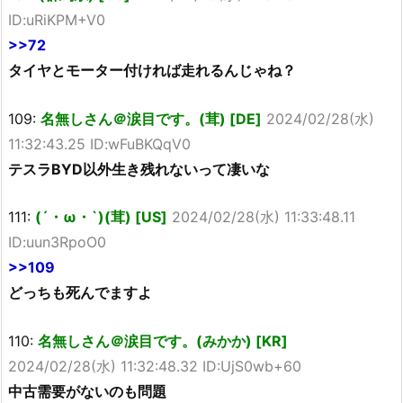
ID:uRiKPM+V0
>>72
タイヤとモーター付ければ走れるんじゃね？
109:
名無しさん＠涙目です。(茸) [DE]
2024/02/28(水)
11:32:43.25 ID:wFuBKQqV0
テスラBYD以外生き残れないって凄いな
111:
(´・ω・`)(茸) [US]
2024/02/28(水) 11:33:48.11
ID:uun3RpoO0
>>109
どっちも死んでますよ
110:
名無しさん＠涙目です。(みかか) [KR]
2024/02/28(水) 11:32:48.32 ID:UjS0wb+60
中古需要がないのも問題