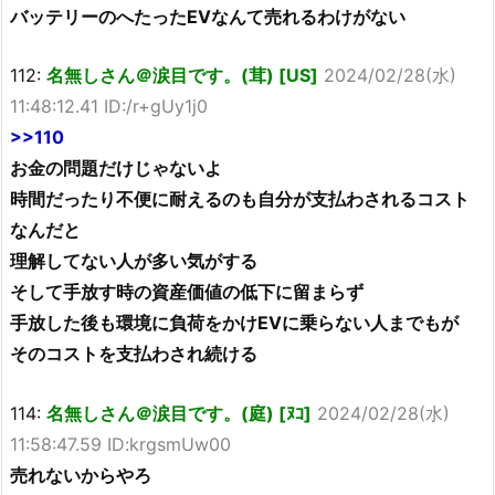
バッテリーのへたったEVなんて売れるわけがない
112:
名無しさん＠涙目です。(茸) [US]
2024/02/28(水)
11:48:12.41 ID:/r+gUy1j0
>>110
お金の問題だけじゃないよ
時間だったり不便に耐えるのも自分が支払わされるコスト
なんだと
理解してない人が多い気がする
そして手放す時の資産価値の低下に留まらず
手放した後も環境に負荷をかけEVに乗らない人までもが
そのコストを支払わされ続ける
114:
名無しさん＠涙目です。(庭) [ﾇｺ]
2024/02/28(水)
11:58:47.59 ID:krgsmUw00
売れないからやろ