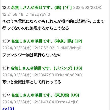
126:
名無しさん＠涙目です。(庭) [ﾆﾀﾞ]
2024/02/28(水)
12:21:58.48 ID:mrEqYpYi0
そのうち電気になるかもしれんが根本的に技術がそこまで
行ってないのに無理するからこうなる
130:
名無しさん＠涙目です。(神奈川県) [JP]
2024/02/28(水) 12:27:53.02 ID:dN0Vlnhq0
ファンタジー物は流行らないなw
131:
名無しさん＠涙目です。(ジパング) [US]
2024/02/28(水) 12:28:47.90 ID:keb8b6RX0
寒いと全滅は車として終わってる
134:
名無しさん＠涙目です。(東京都) [US]
2024/02/28(水) 12:31:43.84 ID:rra+AcjL0
>>131