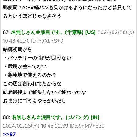
郵便局？のEV軽バンも見かけるようになったけど普及して
るというほどじゃなさそう
87:
名無しさん＠涙目です。(千葉県) [US]
2024/02/28(水)
10:46:40.70 ID:IYxXbYS+0
結構初期から
・バッテリーの性能が足りない
・環境が整ってない
・寒冷地で使えるのか？
この辺は言われてたからな
結局最後まで解決しないで終わったな
おまけにゴミもやっかいだし
88:
名無しさん＠涙目です。(ジパング) [IN]
2024/02/28(水) 10:48:22.39 ID:c9gMV+B30
>>87