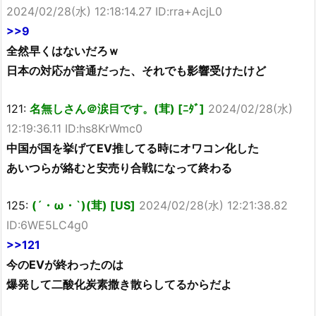
2024/02/28(水) 12:18:14.27 ID:rra+AcjL0
>>9
全然早くはないだろｗ
日本の対応が普通だった、それでも影響受けたけど
121:
名無しさん＠涙目です。(茸) [ﾆﾀﾞ]
2024/02/28(水)
12:19:36.11 ID:hs8KrWmc0
中国が国を挙げてEV推してる時にオワコン化した
あいつらが絡むと安売り合戦になって終わる
125:
(´・ω・`)(茸) [US]
2024/02/28(水) 12:21:38.82
ID:6WE5LC4g0
>>121
今のEVが終わったのは
爆発して二酸化炭素撒き散らしてるからだよ