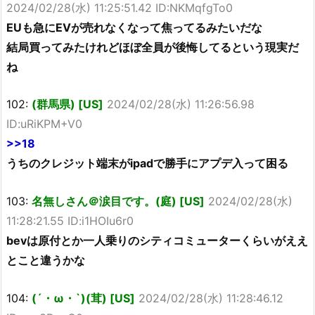
2024/02/28(水) 11:25:51.42 ID:NKMqfgTo0
EUも急にEVが売れなくなって焦ってるみたいだな
結局買ってみたけれどほぼ全員が後悔してるという現実だ
ね
102:
(群馬県) [US]
2024/02/28(水) 11:26:56.98
ID:uRiKPM+V0
>>18
うちのクレジット端末がipadで勝手にアプデ入って困る
103:
名無しさん＠涙目です。(庭) [US]
2024/02/28(水)
11:28:21.55 ID:i1HOIu6r0
bevは原付とか一人乗りのシティコミューターくらいがええ
とこと違うかな
104:
(´・ω・`)(茸) [US]
2024/02/28(水) 11:28:46.12