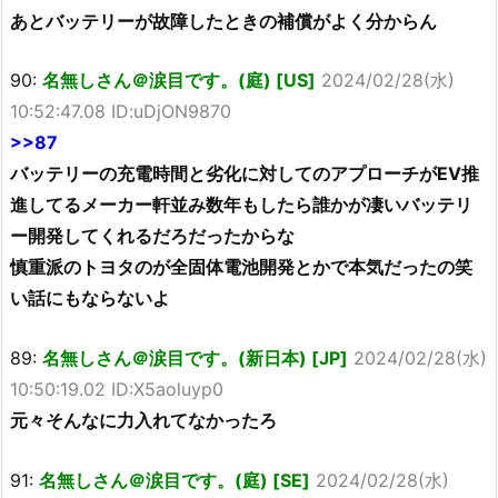
あとバッテリーが故障したときの補償がよく分からん
90:
名無しさん＠涙目です。(庭) [US]
2024/02/28(水)
10:52:47.08 ID:uDjON9870
>>87
バッテリーの充電時間と劣化に対してのアプローチがEV推
進してるメーカー軒並み数年もしたら誰かが凄いバッテリ
ー開発してくれるだろだったからな
慎重派のトヨタのが全固体電池開発とかで本気だったの笑
い話にもならないよ
89:
名無しさん＠涙目です。(新日本) [JP]
2024/02/28(水)
10:50:19.02 ID:X5aoluyp0
元々そんなに力入れてなかったろ
91:
名無しさん＠涙目です。(庭) [SE]
2024/02/28(水)