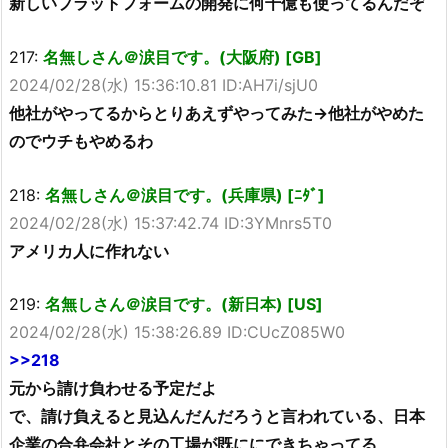
新しいプラットフォームの開発に何千億も使ってるんだぞ
217:
名無しさん＠涙目です。(大阪府) [GB]
2024/02/28(水) 15:36:10.81 ID:AH7i/sjU0
他社がやってるからとりあえずやってみた→他社がやめた
のでウチもやめるわ
218:
名無しさん＠涙目です。(兵庫県) [ﾆﾀﾞ]
2024/02/28(水) 15:37:42.74 ID:3YMnrs5T0
アメリカ人に作れない
219:
名無しさん＠涙目です。(新日本) [US]
2024/02/28(水) 15:38:26.89 ID:CUcZ085W0
>>218
元から請け負わせる予定だよ
で、請け負えると見込んだんだろうと言われている、日本
企業の合弁会社とその工場が既ににできちゃってる