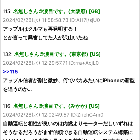
115:
名無しさん＠涙目です。(大阪府) [GB]
2024/02/28(水) 11:58:58.78 ID:AH7i/sjU0
アップルはクルマも再発明する！
とか言って興奮してた人が沢山いたね
132:
名無しさん＠涙目です。(東京都) [US]
2024/02/28(水) 12:29:57.71 ID:rra+AcjL0
>>115
アップル信者が割と微妙、何でバカみたいにiPhoneの新型
を追うのか…
116:
名無しさん＠涙目です。(みかか) [US]
2024/02/28(水) 12:02:49.57 ID:ZriehG4m0
自動運転と相性が良いのは内燃よりモーターだしいずれは
そうなるだろうがまず信頼できる自動運転システム構築に