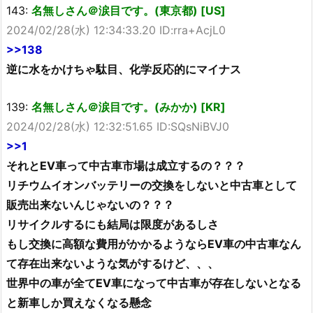
143:
名無しさん＠涙目です。(東京都) [US]
2024/02/28(水) 12:34:33.20 ID:rra+AcjL0
>>138
逆に水をかけちゃ駄目、化学反応的にマイナス
139:
名無しさん＠涙目です。(みかか) [KR]
2024/02/28(水) 12:32:51.65 ID:SQsNiBVJ0
>>1
それとEV車って中古車市場は成立するの？？？
リチウムイオンバッテリーの交換をしないと中古車として
販売出来ないんじゃないの？？？
リサイクルするにも結局は限度があるしさ
もし交換に高額な費用がかかるようならEV車の中古車なん
て存在出来ないような気がするけど、、、
世界中の車が全てEV車になって中古車が存在しないとなる
と新車しか買えなくなる懸念