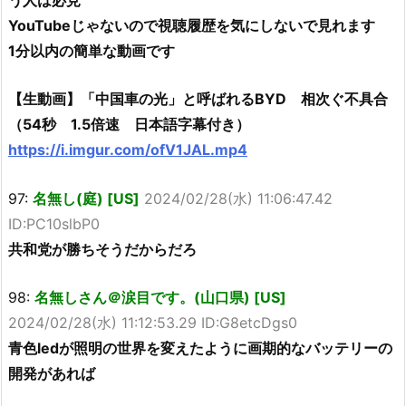
YouTubeじゃないので視聴履歴を気にしないで見れます
1分以内の簡単な動画です
【生動画】「中国車の光」と呼ばれるBYD 相次ぐ不具合
（54秒 1.5倍速 日本語字幕付き）
https://i.imgur.com/ofV1JAL.mp4
97:
名無し(庭) [US]
2024/02/28(水) 11:06:47.42
ID:PC10slbP0
共和党が勝ちそうだからだろ
98:
名無しさん＠涙目です。(山口県) [US]
2024/02/28(水) 11:12:53.29 ID:G8etcDgs0
青色ledが照明の世界を変えたように画期的なバッテリーの
開発があれば