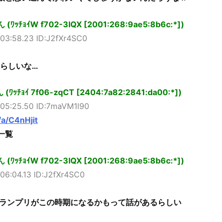
ﾁｮｲW f702-3lQX [2001:268:9ae5:8b6c:*])
03:58.23 ID:J2fXr4SC0
えらしいな…
ﾁｮｲ 7f06-zqCT [2404:7a82:2841:da00:*])
05:25.50 ID:7maVM1l90
/a/C4nHjit
一覧
ﾁｮｲW f702-3lQX [2001:268:9ae5:8b6c:*])
06:04.13 ID:J2fXr4SC0
ランプリがこの時期になるかもって話があるらしい