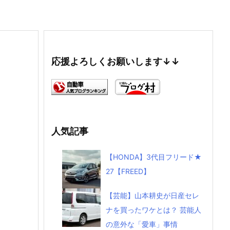
応援よろしくお願いします↓↓
人気記事
【HONDA】3代目フリード★
27【FREED】
【芸能】山本耕史が日産セレ
ナを買ったワケとは？ 芸能人
の意外な「愛車」事情