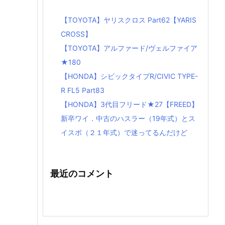
【TOYOTA】ヤリスクロス Part62【YARIS
CROSS】
【TOYOTA】アルファード/ヴェルファイア
★180
【HONDA】シビックタイプR/CIVIC TYPE-
R FL5 Part83
【HONDA】3代目フリード★27【FREED】
新卒ワイ．中古のハスラー（19年式）とス
イスポ（２１年式）で迷ってるんだけど
最近のコメント