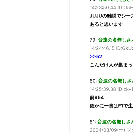
14:23:50.44 ID:O5
JUJUの離脱でシ
あると思います
79:
音速の名無しさん (ﾜ
14:24:46.15 ID:Gk
>>52
こんだけ人が集まっ
80:
音速の名無しさん (ﾜｯ
14:25:39.38 ID:zk
前954
確かに一貴はF1で
81:
音速の名無しさん (ﾜ
2024/03/09(土) 14