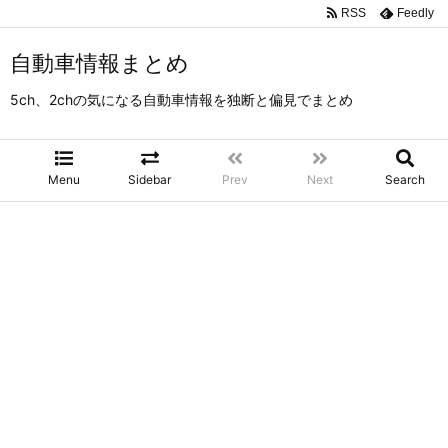
RSS
Feedly
自動車情報まとめ
5ch、2chの気になる自動車情報を独断と偏見でまとめ
Menu
Sidebar
Prev
Next
Search