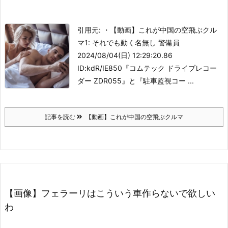
引用元: ・【動画】これが中国の空飛ぶクル
マ
1: それでも動く名無し 警備員
2024/08/04(日) 12:29:20.86
ID:kdR/IE850
『コムテック ドライブレコー
ダー ZDR055』と『駐車監視コー ...
記事を読む
【動画】これが中国の空飛ぶクルマ
【画像】フェラーリはこういう車作らないで欲しい
わ