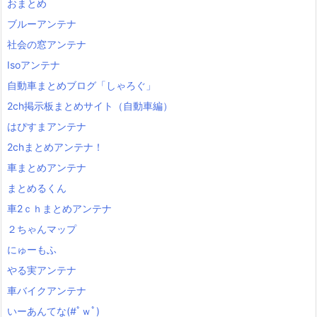
おまとめ
ブルーアンテナ
社会の窓アンテナ
Isoアンテナ
自動車まとめブログ「しゃろぐ」
2ch掲示板まとめサイト（自動車編）
はぴすまアンテナ
2chまとめアンテナ！
車まとめアンテナ
まとめるくん
車2ｃｈまとめアンテナ
２ちゃんマップ
にゅーもふ
やる実アンテナ
車バイクアンテナ
いーあんてな(#ﾟｗﾟ)