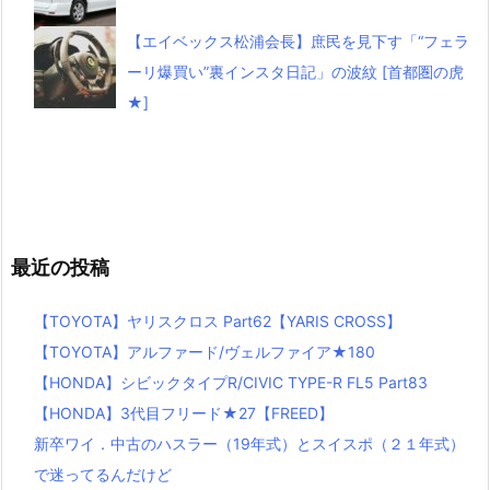
【エイベックス松浦会長】庶民を見下す「“フェラ
ーリ爆買い”裏インスタ日記」の波紋 [首都圏の虎
★]
最近の投稿
【TOYOTA】ヤリスクロス Part62【YARIS CROSS】
【TOYOTA】アルファード/ヴェルファイア★180
【HONDA】シビックタイプR/CIVIC TYPE-R FL5 Part83
【HONDA】3代目フリード★27【FREED】
新卒ワイ．中古のハスラー（19年式）とスイスポ（２１年式）
で迷ってるんだけど