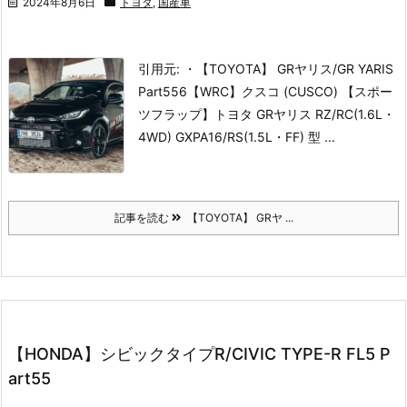
2024年8月6日
トヨタ
,
国産車
引用元: ・【TOYOTA】 GRヤリス/GR YARIS
Part556【WRC】
クスコ (CUSCO) 【スポー
ツフラップ】トヨタ GRヤリス RZ/RC(1.6L・
4WD) GXPA16/RS(1.5L・FF) 型 ...
記事を読む
【TOYOTA】 GRヤ ...
【HONDA】シビックタイプR/CIVIC TYPE-R FL5 P
art55