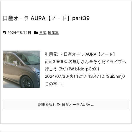
日産オーラ AURA【ノート】part39
2024年8月4日
日産
,
国産車
引用元: ・日産オーラ AURA【ノート】
part39
663: 名無しさん＠そうだドライブへ
行こう (ﾜｯﾁｮｲW bfdc-pCoX )
2024/07/30(火) 12:17:43.47 ID:rSui5nmj0
この車 ...
記事を読む
日産オーラ AURA ...