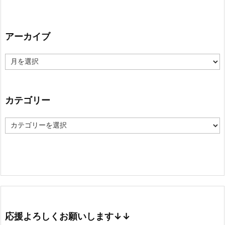
アーカイブ
ア
ー
カ
イ
ブ
カテゴリー
カ
テ
ゴ
リ
ー
応援よろしくお願いします↓↓