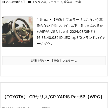
2024年8月6日
イタリア車
,
フェラーリ
,
輸入車・外車
引用元: ・【画像】フェラーリはこういう車
作らないで欲しいわ
1: 以下、5ちゃんねるか
らVIPがお送りします 2024/08/05(月)
16:36:40.082 ID:dEOhxp8f0ブランドのイメ
ージダウン
記事を読む
【画像】フェラー ...
【TOYOTA】 GRヤリス/GR YARIS Part56【WRC】