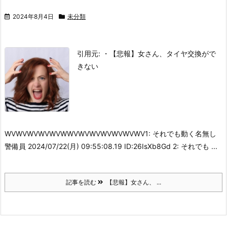
2024年8月4日
未分類
引用元: ・【悲報】女さん、タイヤ交換がで
きない
WVWVWVWVWVWWVWVWVWVWVWVWV
1: それでも動く名無し
警備員 2024/07/22(月) 09:55:08.19 ID:26IsXb8Gd 2: それでも ...
記事を読む
【悲報】女さん、 ...