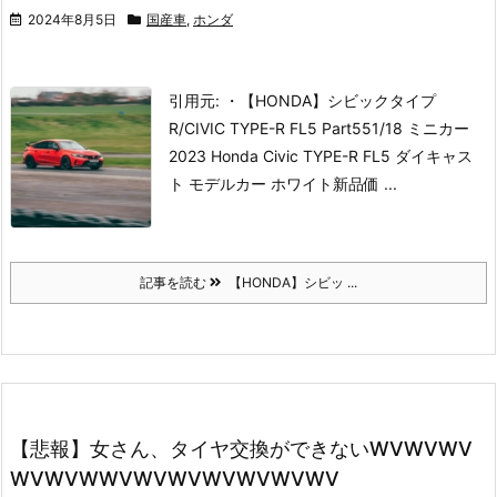
2024年8月5日
国産車
,
ホンダ
引用元: ・【HONDA】シビックタイプ
R/CIVIC TYPE-R FL5 Part55
1/18 ミニカー
2023 Honda Civic TYPE-R FL5 ダイキャス
ト モデルカー ホワイト
新品価 ...
記事を読む
【HONDA】シビッ ...
【悲報】女さん、タイヤ交換ができないWVWVWV
WVWVWWVWVWVWVWVWVWV