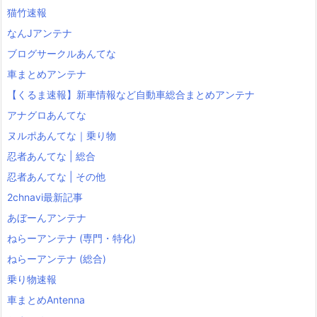
猫竹速報
なんJアンテナ
ブログサークルあんてな
車まとめアンテナ
【くるま速報】新車情報など自動車総合まとめアンテナ
アナグロあんてな
ヌルポあんてな｜乗り物
忍者あんてな | 総合
忍者あんてな | その他
2chnavi最新記事
あぼーんアンテナ
ねらーアンテナ (専門・特化)
ねらーアンテナ (総合)
乗り物速報
車まとめAntenna