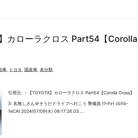
】カローラクロス Part54【Corolla
新車
,
トヨタ
,
国産車
,
未分類
引用元: ・【TOYOTA】カローラクロス Part54【Corolla Cross】
3: 名無しさん＠そうだドライブへ行こう 警備員 (ﾜｯﾁｮｲ cb5b-
1eCA) 2024/07/09(火) 08:17:26.03 ...