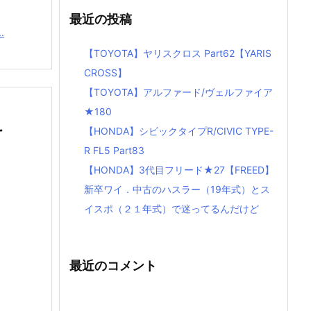
最近の投稿
.
【TOYOTA】ヤリスクロス Part62【YARIS
CROSS】
【TOYOTA】アルファード/ヴェルファイア
★180
r
【HONDA】シビックタイプR/CIVIC TYPE-
R FL5 Part83
【HONDA】3代目フリード★27【FREED】
新卒ワイ．中古のハスラー（19年式）とス
イスポ（２１年式）で迷ってるんだけど
最近のコメント