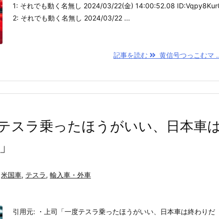
1: それでも動く名無し 2024/03/22(金) 14:00:52.08 ID:Vqpy8Kur
2: それでも動く名無し 2024/03/22 ...
記事を読む
黄信号つっこむマ ..
テスラ乗ったほうがいい、日本車
」
米国車
,
テスラ
,
輸入車・外車
引用元: ・上司「一度テスラ乗ったほうがいい、日本車は終わりだ