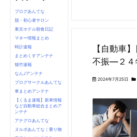
ブログあんてな
脱・初心者サロン
東京ホテル朝食日記
マネー情報まとめ
【自動車】
時計速報
まとめくすアンテナ
不振―２４
猫竹速報
なんJアンテナ
2024年7月25日
ブログサークルあんてな
車まとめアンテナ
【くるま速報】新車情報
など自動車総合まとめア
ンテナ
アナグロあんてな
ヌルポあんてな｜乗り物