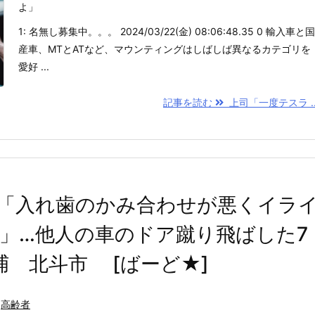
よ」
1: 名無し募集中。。。 2024/03/22(金) 08:06:48.35 0 輸入車と国
産車、MTとATなど、マウンティングはしばしば異なるカテゴリを
愛好 ...
記事を読む
上司「一度テスラ ..
「入れ歯のかみ合わせが悪くイラ
」…他人の車のドア蹴り飛ばした7
捕 北斗市 [ばーど★]
高齢者