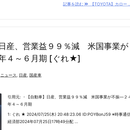
記事を読む
【TOYOTA】カロー ..
日産、営業益９９％減 米国事業が
年４～６月期 [ぐれ★]
ニュース
,
日産
,
国産車
引用元: ・【自動車】日産、営業益９９％減 米国事業が不振―２
年４～６月期
1: ぐれ ★ 2024/07/25(木) 20:48:23.06 ID:POYBonJ59 ※時事通
経済部2024年07月25日17時49分配 ...