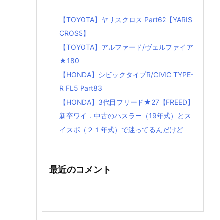
【TOYOTA】ヤリスクロス Part62【YARIS
CROSS】
【TOYOTA】アルファード/ヴェルファイア
★180
【HONDA】シビックタイプR/CIVIC TYPE-
R FL5 Part83
【HONDA】3代目フリード★27【FREED】
新卒ワイ．中古のハスラー（19年式）とス
イスポ（２１年式）で迷ってるんだけど
最近のコメント