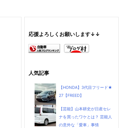
応援よろしくお願いします↓↓
人気記事
【HONDA】3代目フリード★
27【FREED】
【芸能】山本耕史が日産セレ
ナを買ったワケとは？ 芸能人
の意外な「愛車」事情