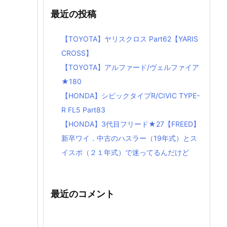
最近の投稿
【TOYOTA】ヤリスクロス Part62【YARIS
CROSS】
【TOYOTA】アルファード/ヴェルファイア
★180
【HONDA】シビックタイプR/CIVIC TYPE-
R FL5 Part83
【HONDA】3代目フリード★27【FREED】
新卒ワイ．中古のハスラー（19年式）とス
イスポ（２１年式）で迷ってるんだけど
最近のコメント