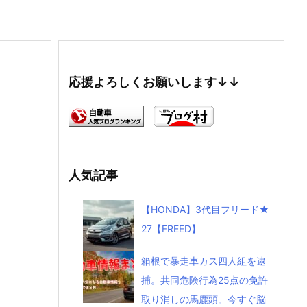
応援よろしくお願いします↓↓
人気記事
【HONDA】3代目フリード★
27【FREED】
箱根で暴走車カス四人組を逮
捕。共同危険行為25点の免許
取り消しの馬鹿頭。今すぐ脳