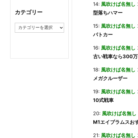
14:
風吹けば名無し
イ
ブ
カテゴリー
型落ちハマー
15:
風吹けば名無し
カ
テ
パトカー
ゴ
リ
16:
風吹けば名無し
ー
古い戦車なら300
18:
風吹けば名無し
メガクルーザー
19:
風吹けば名無し
10式戦車
20:
風吹けば名無し
M1エイブラムスお
21:
風吹けば名無し