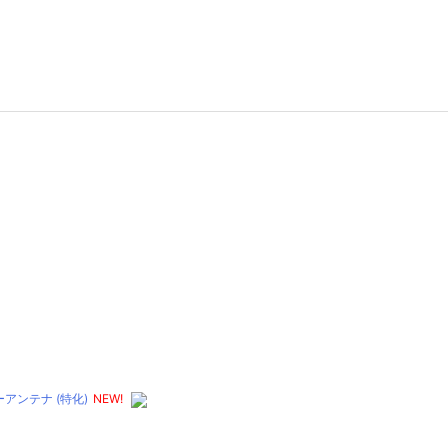
ンテナ (特化)
NEW!