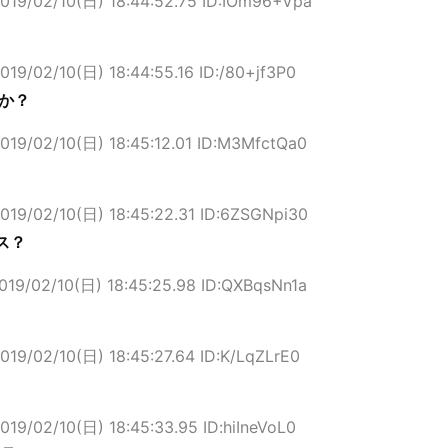
019/02/10(日) 18:44:52.75 ID:IOm96+Vpa
019/02/10(日) 18:44:55.16 ID:/80+jf3P0
か？
019/02/10(日) 18:45:12.01 ID:M3MfctQa0
019/02/10(日) 18:45:22.31 ID:6ZSGNpi30
ス？
019/02/10(日) 18:45:25.98 ID:QXBqsNn1a
019/02/10(日) 18:45:27.64 ID:K/LqZLrE0
019/02/10(日) 18:45:33.95 ID:hiIneVoL0