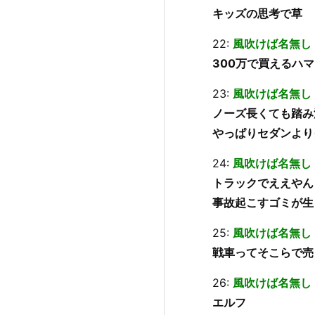
キッズの思考で草
22:
風吹けば名無し
300万で買えるハ
23:
風吹けば名無し
ノーズ長くても踏み
やっぱりセダンより
24:
風吹けば名無し
トラックでええやん
事故起こすゴミが生
25:
風吹けば名無し
戦車ってそこらで売
26:
風吹けば名無し
エルフ