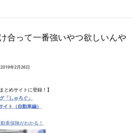
け合って一番強いやつ欲しいんや
2019年2月26日
まとめサイトに登録！】
グ「しゃろぐ」
めサイト（自動車編）
自動車保険がわかる！