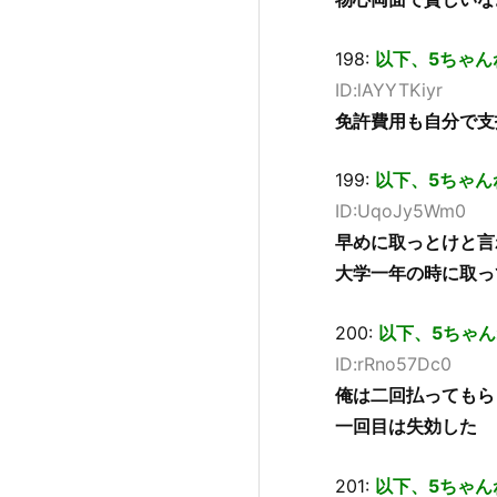
198:
以下、5ちゃん
ID:lAYYTKiyr
免許費用も自分で支
199:
以下、5ちゃん
ID:UqoJy5Wm0
早めに取っとけと言
大学一年の時に取っ
200:
以下、5ちゃん
ID:rRno57Dc0
俺は二回払ってもら
一回目は失効した
201:
以下、5ちゃん