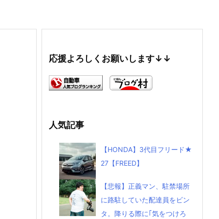
応援よろしくお願いします↓↓
人気記事
【HONDA】3代目フリード★
27【FREED】
【悲報】正義マン、駐禁場所
に路駐していた配達員をビン
タ。降りる際に｢気をつけろ