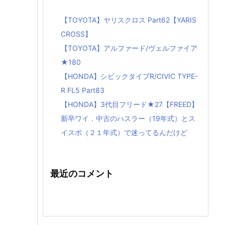
【TOYOTA】ヤリスクロス Part62【YARIS
CROSS】
【TOYOTA】アルファード/ヴェルファイア
★180
【HONDA】シビックタイプR/CIVIC TYPE-
R FL5 Part83
【HONDA】3代目フリード★27【FREED】
新卒ワイ．中古のハスラー（19年式）とス
イスポ（２１年式）で迷ってるんだけど
最近のコメント