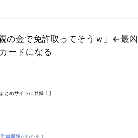
親の金で免許取ってそうｗ」←最凶
カードになる
まとめサイトに登録！】
自動車保険がわかる！