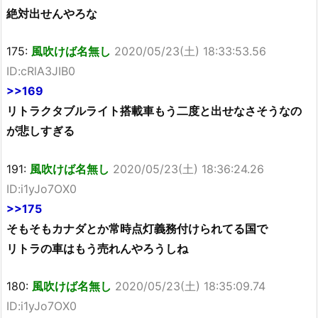
絶対出せんやろな
175:
風吹けば名無し
2020/05/23(土) 18:33:53.56
ID:cRlA3JIB0
>>169
リトラクタブルライト搭載車もう二度と出せなさそうなの
が悲しすぎる
191:
風吹けば名無し
2020/05/23(土) 18:36:24.26
ID:i1yJo7OX0
>>175
そもそもカナダとか常時点灯義務付けられてる国で
リトラの車はもう売れんやろうしね
180:
風吹けば名無し
2020/05/23(土) 18:35:09.74
ID:i1yJo7OX0