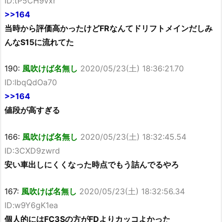
ID:tP5CH9vxr
>>164
当時から評価高かったけどFRなんてドリフトメインだしみ
んなS15に流れてた
190:
風吹けば名無し
2020/05/23(土) 18:36:21.70
ID:IbqQdOa70
>>164
値段が高すぎる
166:
風吹けば名無し
2020/05/23(土) 18:32:45.54
ID:3CXD9zwrd
安い車出しにくくなった時点でもう詰んでるやろ
167:
風吹けば名無し
2020/05/23(土) 18:32:56.34
ID:w9Y6gK1ea
個人的にはFC3Sの方がFDよりカッコよかった