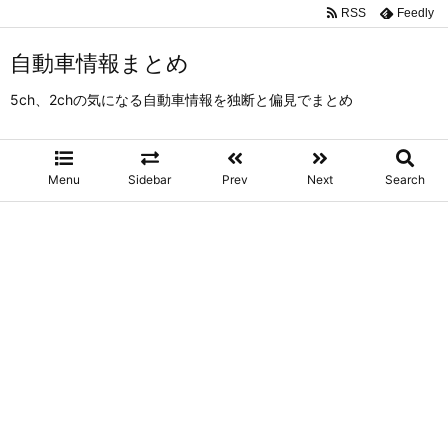
RSS
Feedly
自動車情報まとめ
5ch、2chの気になる自動車情報を独断と偏見でまとめ
Menu
Sidebar
Prev
Next
Search