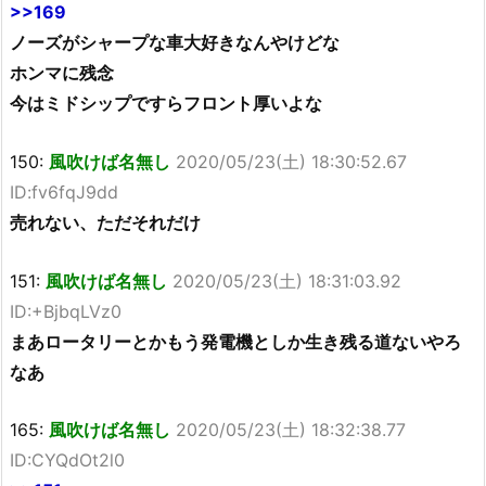
>>169
ノーズがシャープな車大好きなんやけどな
ホンマに残念
今はミドシップですらフロント厚いよな
150:
風吹けば名無し
2020/05/23(土) 18:30:52.67
ID:fv6fqJ9dd
売れない、ただそれだけ
151:
風吹けば名無し
2020/05/23(土) 18:31:03.92
ID:+BjbqLVz0
まあロータリーとかもう発電機としか生き残る道ないやろ
なあ
165:
風吹けば名無し
2020/05/23(土) 18:32:38.77
ID:CYQdOt2l0