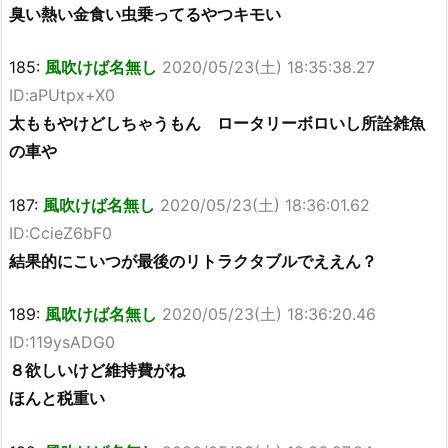
臭い熱い金食い虫乗ってるやつキモい
185:
風吹けば名無し
2020/05/23(土) 18:35:38.27
ID:aPUtpx+X0
太ももやけどしちゃうもん ロータリーボロいし所詮雑魚
の車や
187:
風吹けば名無し
2020/05/23(土) 18:36:01.62
ID:CcieZ6bF0
結果的にこいつが最後のリトラクタブルでええん？
189:
風吹けば名無し
2020/05/23(土) 18:36:20.46
ID:119ysADG0
８欲しいけど維持費がね
ほんと税重い