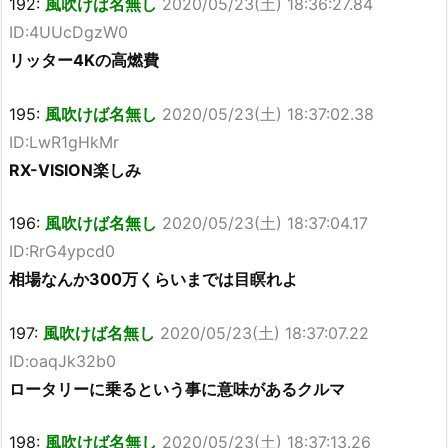
192:
風吹けば名無し
2020/05/23(土) 18:36:27.84
ID:4UUcDgzW0
リッター4Kの高燃費
195:
風吹けば名無し
2020/05/23(土) 18:37:02.38
ID:LwR1gHkMr
RX-VISION楽しみ
196:
風吹けば名無し
2020/05/23(土) 18:37:04.17
ID:RrG4ypcd0
相場なんか300万くらいまでは目瞑れよ
197:
風吹けば名無し
2020/05/23(土) 18:37:07.22
ID:oaqJk32b0
ロータリーに乗るという事に意味があるクルマ
198:
風吹けば名無し
2020/05/23(土) 18:37:13.26