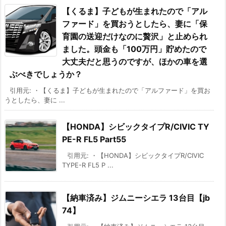
【くるま】子どもが生まれたので「アル
ファード」を買おうとしたら、妻に「保
育園の送迎だけなのに贅沢」と止められ
ました。頭金も「100万円」貯めたので
大丈夫だと思うのですが、ほかの車を選
ぶべきでしょうか？
引用元: ・【くるま】子どもが生まれたので「アルファード」を買お
うとしたら、妻に ...
【HONDA】シビックタイプR/CIVIC TY
PE-R FL5 Part55
引用元: ・【HONDA】シビックタイプR/CIVIC
TYPE-R FL5 P ...
【納車済み】ジムニーシエラ 13台目【jb
74】