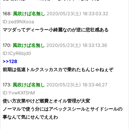
168:
風吹けば名無し
2020/05/23(土) 18:33:03.32
ID:zed9NXooa
マツダってディーラー小綺麗なのが逆に悲壮感ある
170:
風吹けば名無し
2020/05/23(土) 18:33:13.36
ID:ICyR6bjd0
>>128
前期は低速トルクスッカスカで乗れたもんじゃねぇぞ
173:
風吹けば名無し
2020/05/23(土) 18:33:46.27
ID:YvwKXfShM
使い方次第やけど燃費とオイル管理が大変
ノーマルで使う分にはアペックスシールとサイドシールの
事なんて気にせんでええわ