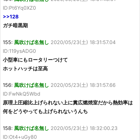
ID:Pt6Yq0XZ0
>>128
ガチ暗黒期
155:
風吹けば名無し
2020/05/23(土) 18:31:57.04
ID:119ysADG0
小型車にもロータリーつけて
ホットハッチは至高
156:
風吹けば名無し
2020/05/23(土) 18:31:57.66
ID:FwNkQ5Wbd
原理上圧縮比上げられない上に糞広燃焼室だから熱効率は
何をどうやっても上げられないうんち
158:
風吹けば名無し
2020/05/23(土) 18:32:00.23
ID:Ot4+uGy80