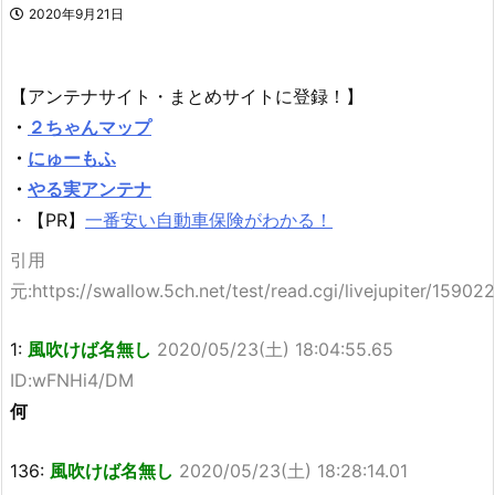
2020年9月21日
【アンテナサイト・まとめサイトに登録！】
・
２ちゃんマップ
・
にゅーもふ
・
やる実アンテナ
・【PR】
一番安い自動車保険がわかる！
引用
元:https://swallow.5ch.net/test/read.cgi/livejupiter/15902
1:
風吹けば名無し
2020/05/23(土) 18:04:55.65
ID:wFNHi4/DM
何
136:
風吹けば名無し
2020/05/23(土) 18:28:14.01