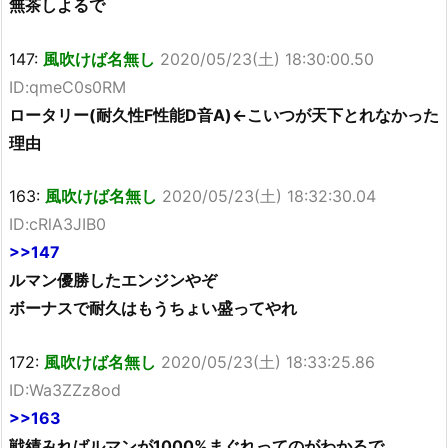
無茶しよるで
147:
風吹けば名無し
2020/05/23(土) 18:30:00.50
ID:qmeC0s0RM
ロータリー(耐久性F性能D音A)←こいつが天下とれなかった
理由
163:
風吹けば名無し
2020/05/23(土) 18:32:30.04
ID:cRlA3JIB0
>>147
ルマン優勝したエンジンやぞ
ボーナスで耐久はもうちょい盛ってやれ
172:
風吹けば名無し
2020/05/23(土) 18:33:25.86
ID:Wa3ZZz8od
>>163
戦績みればルマンが1000%まぐれってのがわかるで