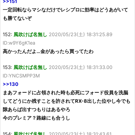
>>151
一定回転ならマシなだけでレシプロに効率はどうあがいて
も勝てないぞ
152:
風吹けば名無し
2020/05/23(土) 18:31:25.89
ID:w9Y6gK1ea
高かったんだよ…金があったら買ってたわ
153:
風吹けば名無し
2020/05/23(土) 18:31:33.00
ID:YNCSMPP3M
>>130
まあフォードに占領された時も必死にフォード役員を洗脳
してどうにか残すことを許されてRX-8出した位やし今でも
隙あらば出すつもりはあるやろ
今のプレミア？路線にも合うし
154:
風吹けば名無し
2020/05/23(土) 18:31:43.61