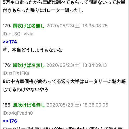
5万キロ走ったから圧縮比調べてもらって問題ないってお墨
付きもらった帰りに1ローター逝ったし
179:
風吹けば名無し
2020/05/23(土) 18:35:08.75
ID:+LSQ+vNia
>>174
草、本当どうしようもないな
176:
風吹けば名無し
2020/05/23(土) 18:34:09.13
ID:ztTIX1FKa
8の中古車価格が終わってる辺り大半はロータリーに魅力感
じてるわけやないやろ
186:
風吹けば名無し
2020/05/23(土) 18:36:00.06
ID:o4qFvadh0
>>176
ロータリーでも重い遅いダサい壊れやすい車なんて誰も乗