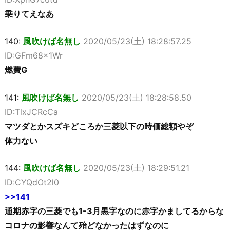
乗りてえなあ
140:
風吹けば名無し
2020/05/23(土) 18:28:57.25
ID:GFm68x1Wr
燃費G
141:
風吹けば名無し
2020/05/23(土) 18:28:58.50
ID:TlxJCRcCa
マツダとかスズキどころか三菱以下の時価総額やぞ
体力ない
144:
風吹けば名無し
2020/05/23(土) 18:29:51.21
ID:CYQdOt2l0
>>141
通期赤字の三菱でも1-3月黒字なのに赤字かましてるからな
コロナの影響なんて殆どなかったはずなのに