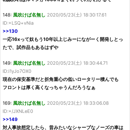
148:
風吹けば名無し
2020/05/23(土) 18:30:17.61
ID:+LSQ+vNia
>>130
一応16xって奴もう10年以上じみーにながーく開発しとっ
たで、試作品もあるはずや
149:
風吹けば名無し
2020/05/23(土) 18:30:44.71
ID:i1yJo7OX0
現在の保安基準だと折角重心の低いロータリー積んでも
フロントは厚く高くなっちゃうんだろうなぁ
169:
風吹けば名無し
2020/05/23(土) 18:33:06.08
ID:+/JXNLeE0
>>149
対人事故想定したら、昔みたいなシャープなノーズの車は