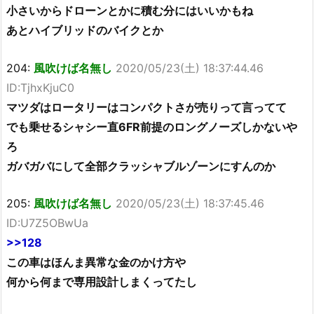
小さいからドローンとかに積む分にはいいかもね
あとハイブリッドのバイクとか
204:
風吹けば名無し
2020/05/23(土) 18:37:44.46
ID:TjhxKjuC0
マツダはロータリーはコンパクトさが売りって言ってて
でも乗せるシャシー直6FR前提のロングノーズしかないや
ろ
ガバガバにして全部クラッシャブルゾーンにすんのか
205:
風吹けば名無し
2020/05/23(土) 18:37:45.46
ID:U7Z5OBwUa
>>128
この車はほんま異常な金のかけ方や
何から何まで専用設計しまくってたし