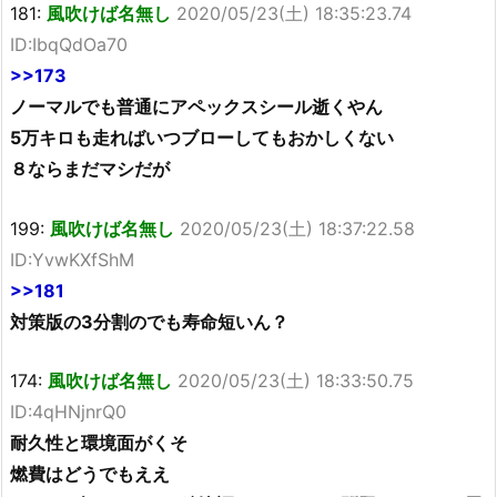
181:
風吹けば名無し
2020/05/23(土) 18:35:23.74
ID:IbqQdOa70
>>173
ノーマルでも普通にアペックスシール逝くやん
5万キロも走ればいつブローしてもおかしくない
８ならまだマシだが
199:
風吹けば名無し
2020/05/23(土) 18:37:22.58
ID:YvwKXfShM
>>181
対策版の3分割のでも寿命短いん？
174:
風吹けば名無し
2020/05/23(土) 18:33:50.75
ID:4qHNjnrQ0
耐久性と環境面がくそ
燃費はどうでもええ