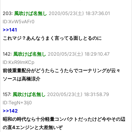
203:
風吹けば名無し
2020/05/23(土) 18:37:36.01
ID:XvW5vAFr0
>>141
これマジ？あんなうまく言ってる面しとるのに
142:
風吹けば名無し
2020/05/23(土) 18:29:10.47
ID:KxR9ImKCp
前後重量配分がどうたらこうたらでコーナリングが云々
ソースは高橋涼介
157:
風吹けば名無し
2020/05/23(土) 18:31:58.79
ID:TegN+3Ij0
>>142
昭和の時代なら十分軽量コンパクトだったけど今やその辺
の直4エンジンと大差無いぞ