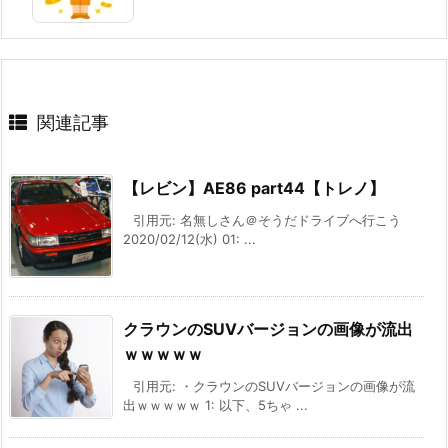
関連記事
【レビン】AE86 part44【トレノ】
引用元: 名無しさん＠そうだドライブへ行こう
2020/02/12(水) 01: ...
クラウンのSUVバージョンの画像が流出
ｗｗｗｗｗ
引用元: ・クラウンのSUVバージョンの画像が流
出ｗｗｗｗｗ 1: 以下、5ちゃ ...