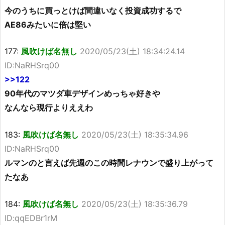
今のうちに買っとけば間違いなく投資成功するで
AE86みたいに倍は堅い
177:
風吹けば名無し
2020/05/23(土) 18:34:24.14
ID:NaRHSrq00
>>122
90年代のマツダ車デザインめっちゃ好きや
なんなら現行よりええわ
183:
風吹けば名無し
2020/05/23(土) 18:35:34.96
ID:NaRHSrq00
ルマンのと言えば先週のこの時間レナウンで盛り上がって
たなあ
184:
風吹けば名無し
2020/05/23(土) 18:35:36.79
ID:qqEDBr1rM