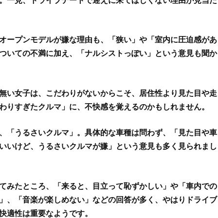
オープンモデルが嫌な理由も、「狭い」や「室内に圧迫感があ
ついての不満に加え、「ナルシストっぽい」という意見も聞か
無い女子は、こだわりがないからこそ、居住性より見た目や走
わりすぎたクルマ」に、不快感を覚えるのかもしれません。
、「うるさいクルマ」。具体的な車種は問わず、「見た目や車
いいけど、うるさいクルマが嫌」という意見も多く見られまし
てみたところ、「来ると、目立って恥ずかしい」や「車内での
」、「音楽が楽しめない」などの回答が多く、やはりドライブ
快適性は重要なようです。