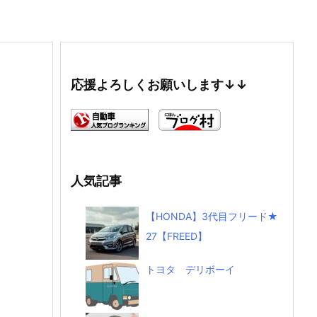
応援よろしくお願いします↓↓
人気記事
【HONDA】3代目フリード★
27【FREED】
トヨタ デリボーイ