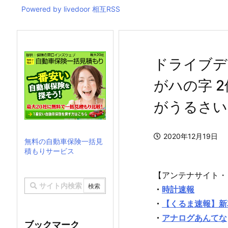
Powered by livedoor 相互RSS
ドライブデ
がハの字 2
がうるさい
2020年12月19日
無料の自動車保険一括見
積もりサービス
【アンテナサイト・
・
時計速報
・
【くるま速報】新
・
アナログあんてな
ブックマーク