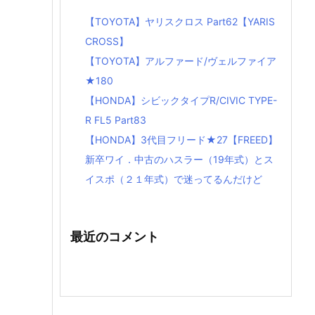
【TOYOTA】ヤリスクロス Part62【YARIS
CROSS】
【TOYOTA】アルファード/ヴェルファイア
★180
【HONDA】シビックタイプR/CIVIC TYPE-
R FL5 Part83
【HONDA】3代目フリード★27【FREED】
新卒ワイ．中古のハスラー（19年式）とス
イスポ（２１年式）で迷ってるんだけど
最近のコメント