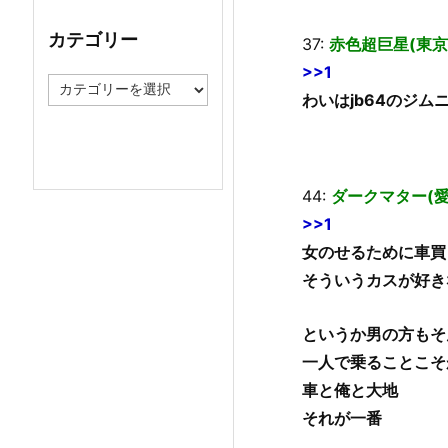
イ
ブ
カテゴリー
37:
赤色超巨星(東京都
>>1
カ
わいはjb64のジ
テ
ゴ
リ
ー
44:
ダークマター(愛知
>>1
女のせるために車買
そういうカスが好き
というか男の方もそ
一人で乗ることこそ
車と俺と大地
それが一番