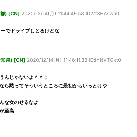
) [CN]
2020/12/14(月) 11:44:49.58 ID:Vf3HAswa0
ムニーでドライブしとるけどな
県) [CN]
2020/12/14(月) 11:46:11.88 ID:iYNVTOkt0
うんじゃないよ＾＾；
なら黙ってそういうところに最初からいっとけや
んな女のせるなよ
が至高