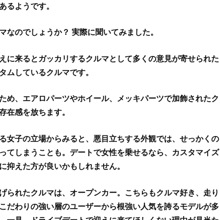
あるようです。
マなのでしょうか？ 実際に聞いてみました。
えに来るとガッカリするクルマとして多くの意見が寄せられた
タムしているクルマです。
ため、エアロパーツやホイール、メッキパーツで加飾されたク
存在感を放ちます。
る女子の立場からみると、悪目立ちする外観では、せっかくの
ってしまうことも。デートで女性を乗せるなら、カスタマイズ
に抑えた方が良いかもしれません。
げられたクルマは、オープンカー。こちらもクルマ好き、走り
こだわりの強い層のユーザーから根強い人気を誇るモデルが多
。一見、ドライブデートで迎えに来てほしくない理由が見当た