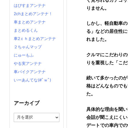
はぴすまアンテナ
りません。
2chまとめアンテナ！
車まとめアンテナ
しかし、軽自動車の
まとめるくん
る」などの居住性に
車2ｃｈまとめアンテナ
れました。
２ちゃんマップ
クルマにこだわりの
にゅーもふ
りを重視した「こだ
やる実アンテナ
車バイクアンテナ
続いて多かったのが
いーあんてな(#ﾟｗﾟ)
格はどんなものでも
た。
アーカイブ
具体的な理由を聞い
ア
会話が聞こえにくい
ー
デートでの車内での
カ